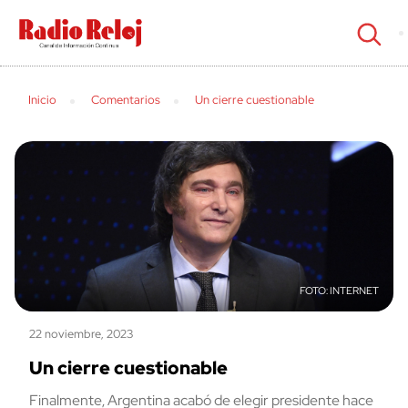
cerrar
Inicio
Comentarios
Un cierre cuestionable
INTERNET
22 noviembre, 2023
Un cierre cuestionable
Finalmente, Argentina acabó de elegir presidente hace