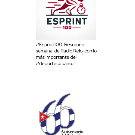
#Esprint100: Resumen
semanal de Radio Reloj con lo
más importante del
#deportecubano.