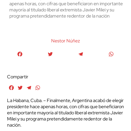
apenas horas, con cifras que beneficiaron en importante
mayoría al titulado liberal extremista Javier Milei y su
programa pretendidamente redentor de la nación
Nestor Núñez
Facebook
Twitter
Telegram
WhatsA
Compartir
Facebook
Twitter
Telegram
WhatsApp
La Habana, Cuba. – Finalmente, Argentina acabó de elegir
presidente hace apenas horas, con cifras que beneficiaron
en importante mayoría al titulado liberal extremista Javier
Milei y su programa pretendidamente redentor de la
nación.