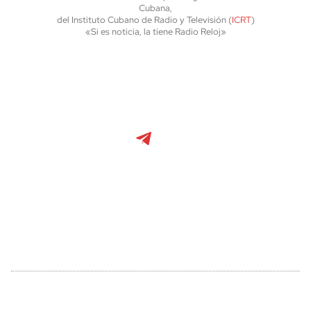
Cubana,
del Instituto Cubano de Radio y Televisión (
ICRT
)
«Si es noticia, la tiene Radio Reloj»