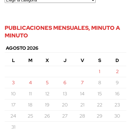
PUBLICACIONES MENSUALES, MINUTO A
MINUTO
AGOSTO 2026
L
M
X
J
V
S
D
1
2
3
4
5
6
7
8
9
10
11
12
13
14
15
16
17
18
19
20
21
22
23
24
25
26
27
28
29
30
31