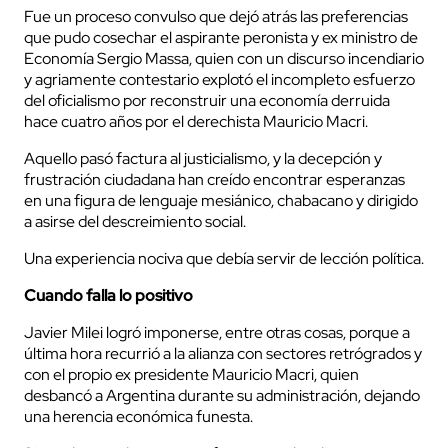
Fue un proceso convulso que dejó atrás las preferencias
que pudo cosechar el aspirante peronista y ex ministro de
Economía Sergio Massa, quien con un discurso incendiario
y agriamente contestario explotó el incompleto esfuerzo
del oficialismo por reconstruir una economía derruida
hace cuatro años por el derechista Mauricio Macri.
Aquello pasó factura al justicialismo, y la decepción y
frustración ciudadana han creído encontrar esperanzas
en una figura de lenguaje mesiánico, chabacano y dirigido
a asirse del descreimiento social.
Una experiencia nociva que debía servir de lección política.
Cuando falla lo positivo
Javier Milei logró imponerse, entre otras cosas, porque a
última hora recurrió a la alianza con sectores retrógrados y
con el propio ex presidente Mauricio Macri, quien
desbancó a Argentina durante su administración, dejando
una herencia económica funesta.