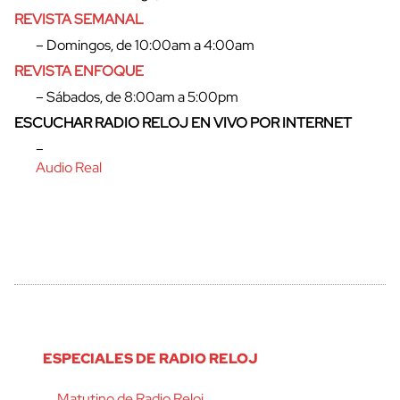
REVISTA SEMANAL
cerrar
– Domingos, de 10:00am a 4:00am
REVISTA ENFOQUE
– Sábados, de 8:00am a 5:00pm
ESCUCHAR RADIO RELOJ EN VIVO POR INTERNET
–
Audio Real
ESPECIALES DE RADIO RELOJ
Matutino de Radio Reloj