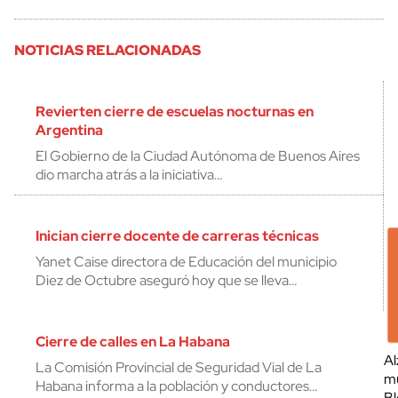
NOTICIAS RELACIONADAS
Revierten cierre de escuelas nocturnas en
Argentina
El Gobierno de la Ciudad Autónoma de Buenos Aires
dio marcha atrás a la iniciativa…
Inician cierre docente de carreras técnicas
Yanet Caise directora de Educación del municipio
Diez de Octubre aseguró hoy que se lleva…
Cierre de calles en La Habana
Al
La Comisión Provincial de Seguridad Vial de La
mu
Habana informa a la población y conductores…
Bl