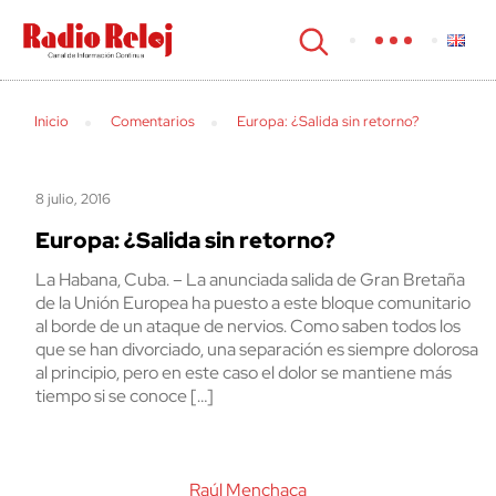
cerrar
Inicio
Comentarios
Europa: ¿Salida sin retorno?
8 julio, 2016
Europa: ¿Salida sin retorno?
La Habana, Cuba. – La anunciada salida de Gran Bretaña
de la Unión Europea ha puesto a este bloque comunitario
al borde de un ataque de nervios. Como saben todos los
que se han divorciado, una separación es siempre dolorosa
al principio, pero en este caso el dolor se mantiene más
tiempo si se conoce […]
Raúl Menchaca