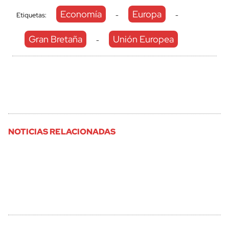
Economía
Europa
Etiquetas:
-
-
Gran Bretaña
Unión Europea
-
NOTICIAS RELACIONADAS