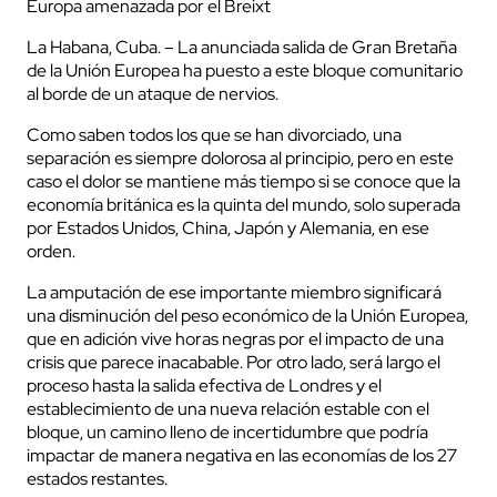
Europa amenazada por el Breixt
La Habana, Cuba. – La anunciada salida de Gran Bretaña
de la Unión Europea ha puesto a este bloque comunitario
al borde de un ataque de nervios.
Como saben todos los que se han divorciado, una
separación es siempre dolorosa al principio, pero en este
caso el dolor se mantiene más tiempo si se conoce que la
economía británica es la quinta del mundo, solo superada
por Estados Unidos, China, Japón y Alemania, en ese
orden.
La amputación de ese importante miembro significará
una disminución del peso económico de la Unión Europea,
que en adición vive horas negras por el impacto de una
crisis que parece inacabable. Por otro lado, será largo el
proceso hasta la salida efectiva de Londres y el
establecimiento de una nueva relación estable con el
bloque, un camino lleno de incertidumbre que podría
impactar de manera negativa en las economías de los 27
estados restantes.