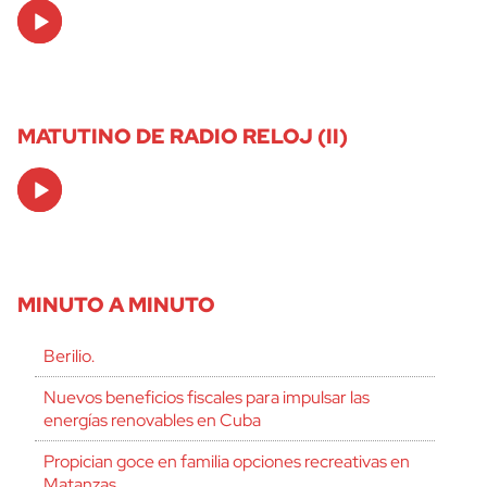
Audio
Player
MATUTINO DE RADIO RELOJ (II)
Audio
Player
MINUTO A MINUTO
Berilio.
Nuevos beneficios fiscales para impulsar las
energías renovables en Cuba
Propician goce en familia opciones recreativas en
Matanzas