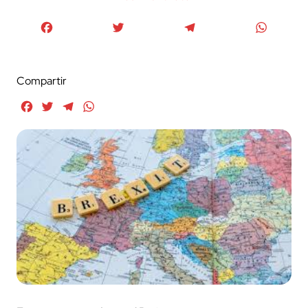
Facebook
Twitter
Telegram
WhatsA
Compartir
Facebook
Twitter
Telegram
WhatsApp