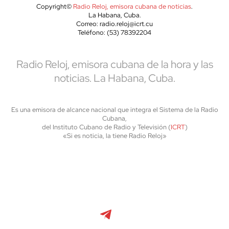
Copyright©
Radio Reloj, emisora cubana de noticias
.
La Habana, Cuba.
Correo: radio.reloj@icrt.cu
Teléfono: (53) 78392204
Radio Reloj, emisora cubana de la hora y las
noticias. La Habana, Cuba.
Es una emisora de alcance nacional que integra el Sistema de la Radio
Cubana,
del Instituto Cubano de Radio y Televisión (
ICRT
)
«Si es noticia, la tiene Radio Reloj»