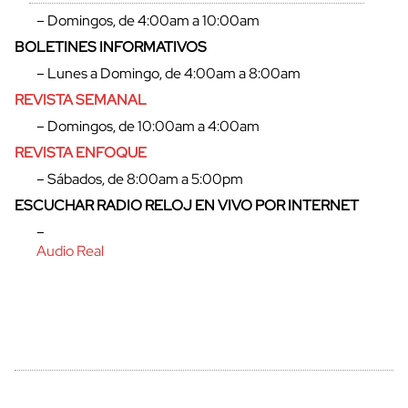
– Domingos, de 4:00am a 10:00am
BOLETINES INFORMATIVOS
– Lunes a Domingo, de 4:00am a 8:00am
cerrar
REVISTA SEMANAL
– Domingos, de 10:00am a 4:00am
REVISTA ENFOQUE
– Sábados, de 8:00am a 5:00pm
ESCUCHAR RADIO RELOJ EN VIVO POR INTERNET
–
Audio Real