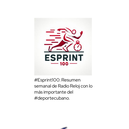
#Esprint100: Resumen
semanal de Radio Reloj con lo
más importante del
#deportecubano.