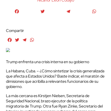
Nicanor León Cotayo
Facebook
Twitter
Telegram
WhatsA
Compartir
Facebook
Twitter
Telegram
WhatsApp
Trump enfrenta una crisis interna en su gobierno
La Habana, Cuba. – ¿Cómo sintetizar la crisis generalizada
que afecta a Estados Unidos? Baste indicar, el maratón de
dimisiones que acribilla a relevantes funcionarios de su
gobierno.
La más cercana es Kirstjen Nielsen, Secretaria de
Seguridad Nacional, brazo ejecutor de la política
migratoria de Trump. Otra fue Ryan Zinke, Secretario del