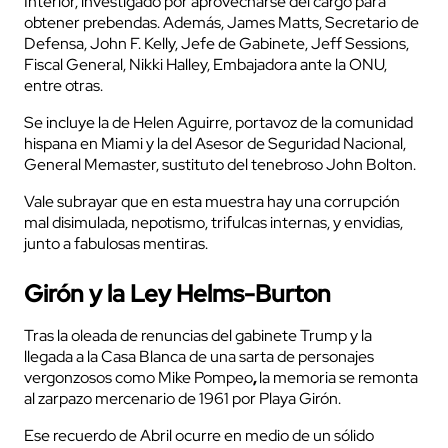
Interior, investigado por aprovecharse del cargo para
obtener prebendas. Además, James Matts, Secretario de
Defensa, John F. Kelly, Jefe de Gabinete, Jeff Sessions,
Fiscal General, Nikki Halley, Embajadora ante la ONU,
entre otras.
Se incluye la de Helen Aguirre, portavoz de la comunidad
hispana en Miami y la del Asesor de Seguridad Nacional,
General Memaster, sustituto del tenebroso John Bolton.
Vale subrayar que en esta muestra hay una corrupción
mal disimulada, nepotismo, trifulcas internas, y envidias,
junto a fabulosas mentiras.
Girón y la Ley Helms-Burton
Tras la oleada de renuncias del gabinete Trump y la
llegada a la Casa Blanca de una sarta de personajes
vergonzosos como Mike Pompeo
,
la memoria se remonta
al zarpazo mercenario de 1961 por Playa Girón.
Ese recuerdo de Abril ocurre en medio de un sólido