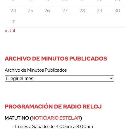
24
25
26
27
28
29
30
31
« Jul
ARCHIVO DE MINUTOS PUBLICADOS
Archivo de Minutos Publicados
PROGRAMACIÓN DE RADIO RELOJ
MATUTINO (
NOTICIARIO ESTELAR
)
– Lunes a Sábado, de 4:00am a 8:00am