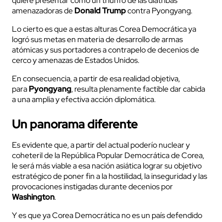
quiere presentar como un triunfo de las diatribas
amenazadoras de
Donald Trump
contra Pyongyang.
Lo cierto es que a estas alturas Corea Democrática ya
logró sus metas en materia de desarrollo de armas
atómicas y sus portadores a contrapelo de decenios de
cerco y amenazas de Estados Unidos.
En consecuencia, a partir de esa realidad objetiva,
para
Pyongyang
, resulta plenamente factible dar cabida
a una amplia y efectiva acción diplomática.
Un panorama diferente
Es evidente que, a partir del actual poderío nuclear y
coheteril de la República Popular Democrática de Corea,
le será más viable a esa nación asiática lograr su objetivo
estratégico de poner fin a la hostilidad, la inseguridad y las
provocaciones instigadas durante decenios por
Washington
.
Y es que ya Corea Democrática no es un país defendido