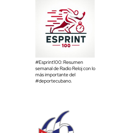
#Esprint100: Resumen
semanal de Radio Reloj con lo
más importante del
#deportecubano.