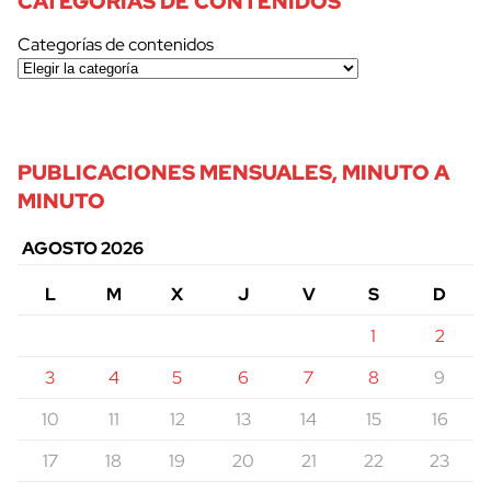
CATEGORÍAS DE CONTENIDOS
Categorías de contenidos
PUBLICACIONES MENSUALES, MINUTO A
MINUTO
AGOSTO 2026
L
M
X
J
V
S
D
1
2
3
4
5
6
7
8
9
10
11
12
13
14
15
16
17
18
19
20
21
22
23