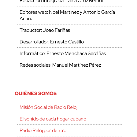
Redacción Integrada: Tania Cruz Remón
Editores web: Noel Martínez y Antonio García
Acuña
Traductor: Joao Fariñas
Desarrollador: Ernesto Castillo
Informático: Ernesto Menchaca Sardiñas
Redes sociales: Manuel Martínez Pérez
QUIÉNES SOMOS
Misión Social de Radio Reloj
El sonido de cada hogar cubano
Radio Reloj por dentro