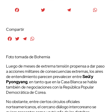
Facebook
Twitter
Telegram
WhatsA
Compartir
Facebook
Twitter
Telegram
WhatsApp
Foto tomada de Bohemia
Luego de meses de extrema tensión propensa a dar paso
a acciones militares de consecuencias extremas, los aires
de entendimiento parecen prevalecer entre
Seúl y
Pyongyang
, en tanto que en la Casa Blanca se habla
también de negociaciones con la República Popular
Democrática de Corea.
No obstante, entre ciertos círculos oficiales
norteamericanos, el cercano diálogo intercoreano se