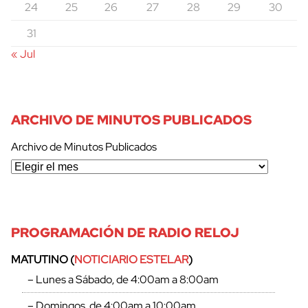
24
25
26
27
28
29
30
31
« Jul
ARCHIVO DE MINUTOS PUBLICADOS
Archivo de Minutos Publicados
PROGRAMACIÓN DE RADIO RELOJ
MATUTINO (
NOTICIARIO ESTELAR
)
– Lunes a Sábado, de 4:00am a 8:00am
– Domingos, de 4:00am a 10:00am