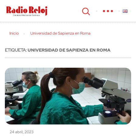
cerrar
Inicio
Universidad de Sapienza en Roma
ETIQUETA:
UNIVERSIDAD DE SAPIENZA EN ROMA
24 abril, 2023