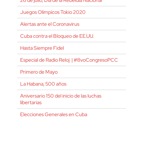
26 de julio, Día de la Rebeldía Nacional
Juegos Olímpicos Tokio 2020
Alertas ante el Coronavirus
Cuba contra el Bloqueo de EE.UU.
Hasta Siempre Fidel
Especial de Radio Reloj | #8voCongresoPCC
Primero de Mayo
La Habana, 500 años
Aniversario 150 del inicio de las luchas
libertarias
Elecciones Generales en Cuba