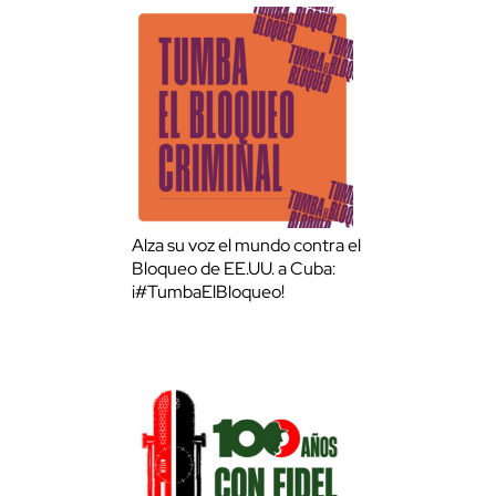
Alza su voz el mundo contra el
Bloqueo de EE.UU. a Cuba:
¡#TumbaElBloqueo!