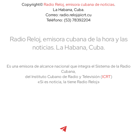
Copyright©
Radio Reloj, emisora cubana de noticias
.
La Habana, Cuba.
Correo: radio.reloj@icrt.cu
Teléfono: (53) 78392204
Radio Reloj, emisora cubana de la hora y las
noticias. La Habana, Cuba.
Es una emisora de alcance nacional que integra el Sistema de la Radio
Cubana,
del Instituto Cubano de Radio y Televisión (
ICRT
)
«Si es noticia, la tiene Radio Reloj»