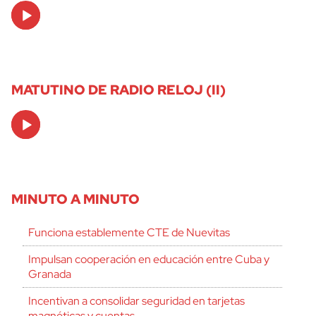
Audio
Player
MATUTINO DE RADIO RELOJ (II)
Audio
Player
MINUTO A MINUTO
Funciona establemente CTE de Nuevitas
Impulsan cooperación en educación entre Cuba y
Granada
Incentivan a consolidar seguridad en tarjetas
magnéticas y cuentas