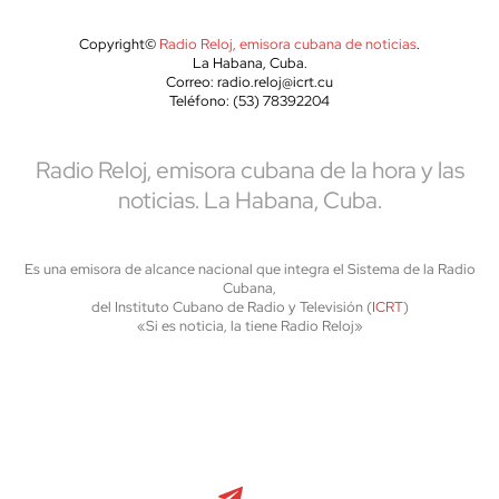
Copyright©
Radio Reloj, emisora cubana de noticias
.
La Habana, Cuba.
Correo: radio.reloj@icrt.cu
Teléfono: (53) 78392204
Radio Reloj, emisora cubana de la hora y las
noticias. La Habana, Cuba.
Es una emisora de alcance nacional que integra el Sistema de la Radio
Cubana,
del Instituto Cubano de Radio y Televisión (
ICRT
)
«Si es noticia, la tiene Radio Reloj»