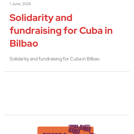
1 June, 2026
Solidarity and
fundraising for Cuba in
Bilbao
Solidarity and fundraising for Cuba in Bilbao