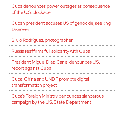
Cuba denounces power outages as consequence
of the U.S. blockade
Cuban president accuses US of genocide, seeking
takeover
Silvio Rodríguez, photographer
Russia reaffirms full solidarity with Cuba
President Miguel Díaz-Canel denounces U.S.
report against Cuba
Cuba, China and UNDP promote digital
transformation project
Cuba’s Foreign Ministry denounces slanderous
campaign by the U.S. State Department