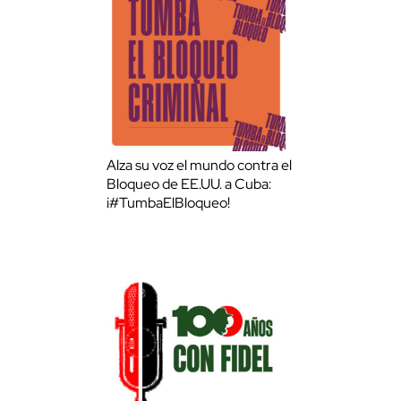
Alza su voz el mundo contra el
Bloqueo de EE.UU. a Cuba:
¡#TumbaElBloqueo!