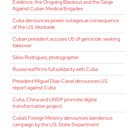
Evidence, the Ongoing Blackout and the Siege
Against Cuban Medical Brigades
Cuba denounces power outages as consequence
of the U.S. blockade
Cuban president accuses US of genocide, seeking
takeover
Silvio Rodríguez, photographer
Russia reaffirms full solidarity with Cuba
President Miguel Díaz-Canel denounces U.S.
report against Cuba
Cuba, China and UNDP promote digital
transformation project
Cuba’s Foreign Ministry denounces slanderous
campaign by the U.S. State Department