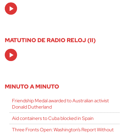
Audio
Player
MATUTINO DE RADIO RELOJ (II)
Audio
Player
MINUTO A MINUTO
Friendship Medal awarded to Australian activist
Donald Dutherland
Aid containers to Cuba blocked in Spain
Three Fronts Open: Washington’s Report Without