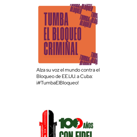
Alza su voz el mundo contra el
Bloqueo de EE.UU. a Cuba:
¡#TumbaElBloqueo!