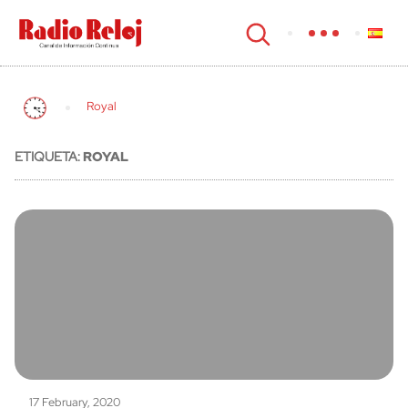
cerrar
Royal
ETIQUETA:
ROYAL
17 February, 2020