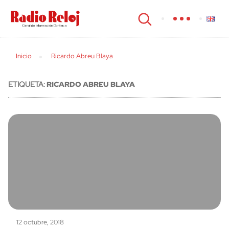
cerrar
Inicio
Ricardo Abreu Blaya
ETIQUETA:
RICARDO ABREU BLAYA
12 octubre, 2018