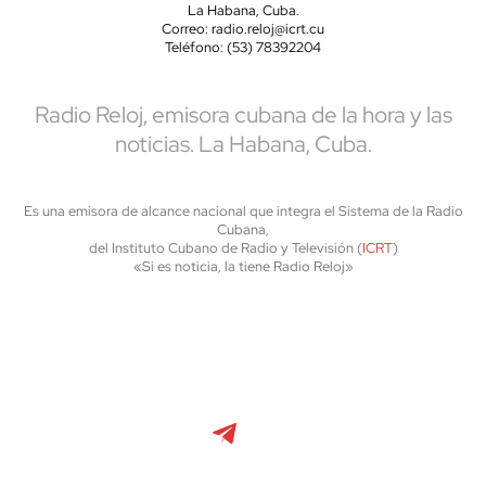
La Habana, Cuba.
Correo: radio.reloj@icrt.cu
Teléfono: (53) 78392204
Radio Reloj, emisora cubana de la hora y las
noticias. La Habana, Cuba.
Es una emisora de alcance nacional que integra el Sistema de la Radio
Cubana,
del Instituto Cubano de Radio y Televisión (
ICRT
)
«Si es noticia, la tiene Radio Reloj»