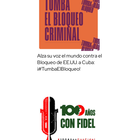
Alza su voz el mundo contra el
Bloqueo de EE.UU. a Cuba:
¡#TumbaElBloqueo!