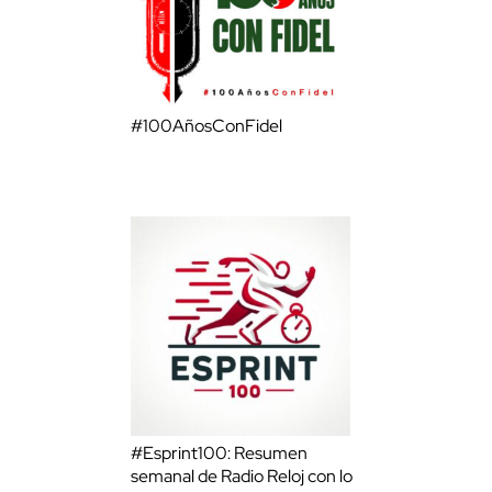
#100AñosConFidel
#Esprint100: Resumen
semanal de Radio Reloj con lo