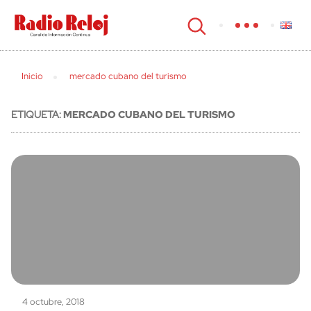
cerrar
Inicio
mercado cubano del turismo
ETIQUETA:
MERCADO CUBANO DEL TURISMO
4 octubre, 2018