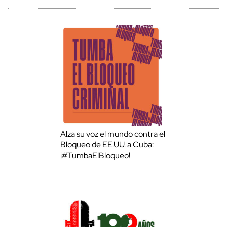
Alza su voz el mundo contra el
Bloqueo de EE.UU. a Cuba:
¡#TumbaElBloqueo!