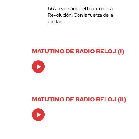
66 aniversario del triunfo de la
Revolución. Con la fuerza de la
unidad.
MATUTINO DE RADIO RELOJ (I)
Audio
Player
MATUTINO DE RADIO RELOJ (II)
Audio
Player