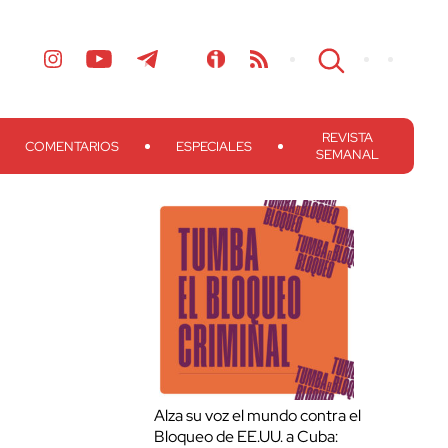
REVISTA
COMENTARIOS
ESPECIALES
SEMANAL
Alza su voz el mundo contra el
Bloqueo de EE.UU. a Cuba: