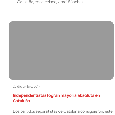
Cataluña, encarcelado, Jordi Sánchez.
22 diciembre, 2017
Independentistas logran mayoría absoluta en
Cataluña
Los partidos separatistas de Cataluña consiguieron, este