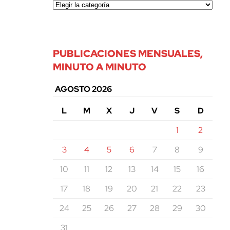
PUBLICACIONES MENSUALES,
MINUTO A MINUTO
AGOSTO 2026
L
M
X
J
V
S
D
1
2
3
4
5
6
7
8
9
10
11
12
13
14
15
16
17
18
19
20
21
22
23
24
25
26
27
28
29
30
31