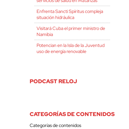
servicios de salud en Matanzas
Enfrenta Sancti Spíritus compleja
situación hidráulica
Visitará Cuba el primer ministro de
Namibia
Potencian en la Isla de la Juventud
uso de energía renovable
PODCAST RELOJ
CATEGORÍAS DE CONTENIDOS
Categorías de contenidos