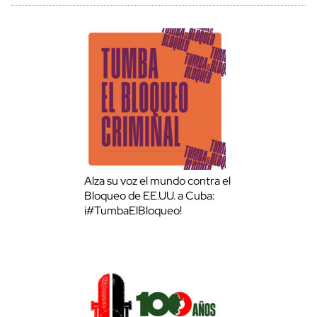
Alza su voz el mundo contra el
Bloqueo de EE.UU. a Cuba:
¡#TumbaElBloqueo!