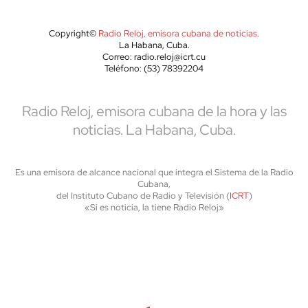
Copyright©
Radio Reloj, emisora cubana de noticias
.
La Habana, Cuba.
Correo: radio.reloj@icrt.cu
Teléfono: (53) 78392204
Radio Reloj, emisora cubana de la hora y las
noticias. La Habana, Cuba.
Es una emisora de alcance nacional que integra el Sistema de la Radio
Cubana,
del Instituto Cubano de Radio y Televisión (
ICRT
)
«Si es noticia, la tiene Radio Reloj»