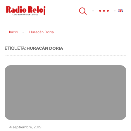
cerrar
Inicio
Huracán Doria
ETIQUETA:
HURACÁN DORIA
4 septiembre, 2019