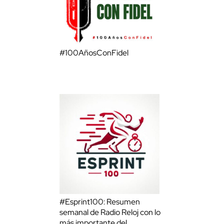
#100AñosConFidel
#Esprint100: Resumen
semanal de Radio Reloj con lo
más importante del