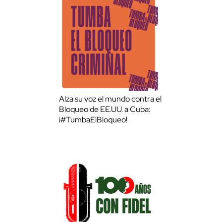
Alza su voz el mundo contra el
Bloqueo de EE.UU. a Cuba:
¡#TumbaElBloqueo!