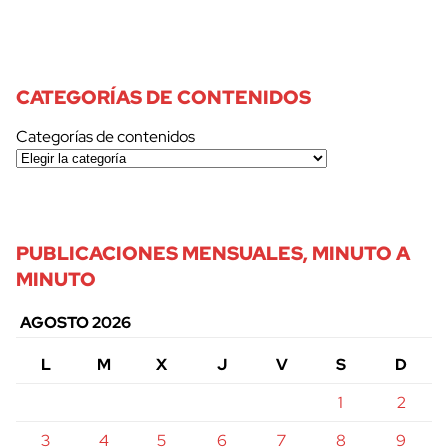
CATEGORÍAS DE CONTENIDOS
Categorías de contenidos
PUBLICACIONES MENSUALES, MINUTO A
MINUTO
AGOSTO 2026
L
M
X
J
V
S
D
1
2
3
4
5
6
7
8
9