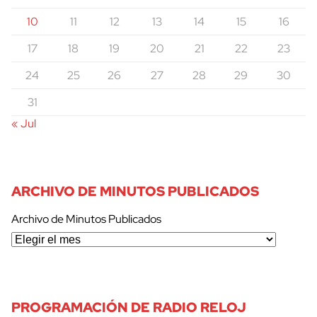
10
11
12
13
14
15
16
17
18
19
20
21
22
23
24
25
26
27
28
29
30
31
« Jul
ARCHIVO DE MINUTOS PUBLICADOS
Archivo de Minutos Publicados
PROGRAMACIÓN DE RADIO RELOJ