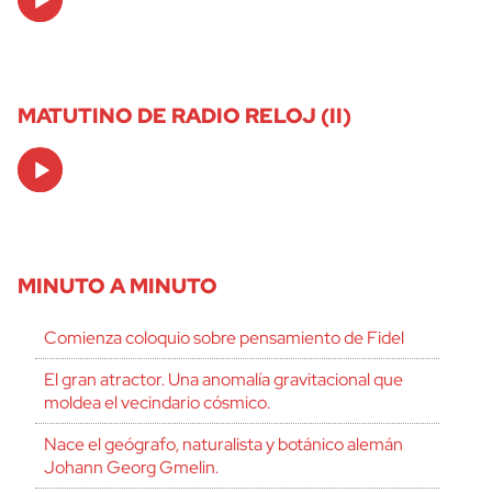
Player
MATUTINO DE RADIO RELOJ (II)
Audio
Player
MINUTO A MINUTO
Comienza coloquio sobre pensamiento de Fidel
El gran atractor. Una anomalía gravitacional que
moldea el vecindario cósmico.
Nace el geógrafo, naturalista y botánico alemán
Johann Georg Gmelin.