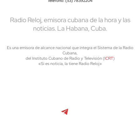
Teléfono: (53) 78392204
Radio Reloj, emisora cubana de la hora y las
noticias. La Habana, Cuba.
Es una emisora de alcance nacional que integra el Sistema de la Radio
Cubana,
del Instituto Cubano de Radio y Televisión (
ICRT
)
«Si es noticia, la tiene Radio Reloj»