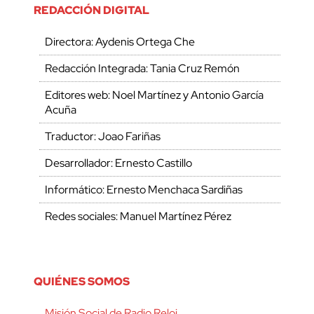
REDACCIÓN DIGITAL
Directora: Aydenis Ortega Che
Redacción Integrada: Tania Cruz Remón
Editores web: Noel Martínez y Antonio García
Acuña
Traductor: Joao Fariñas
Desarrollador: Ernesto Castillo
Informático: Ernesto Menchaca Sardiñas
Redes sociales: Manuel Martínez Pérez
QUIÉNES SOMOS
Misión Social de Radio Reloj