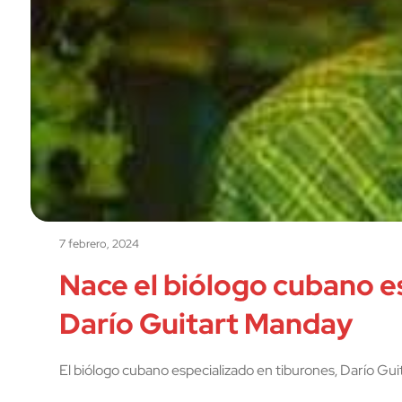
7 febrero, 2024
Nace el biólogo cubano e
Darío Guitart Manday
El biólogo cubano especializado en tiburones, Darío Gu