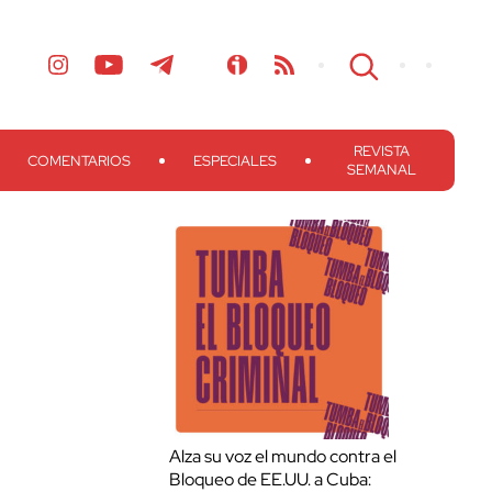
REVISTA
COMENTARIOS
ESPECIALES
SEMANAL
Alza su voz el mundo contra el
Bloqueo de EE.UU. a Cuba: