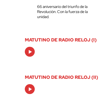
66 aniversario del triunfo de la
Revolución. Con la fuerza de la
unidad.
MATUTINO DE RADIO RELOJ (I)
Audio
Player
MATUTINO DE RADIO RELOJ (II)
Audio
Player