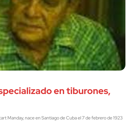
specializado en tiburones,
itart Manday, nace en Santiago de Cuba el 7 de febrero de 1923