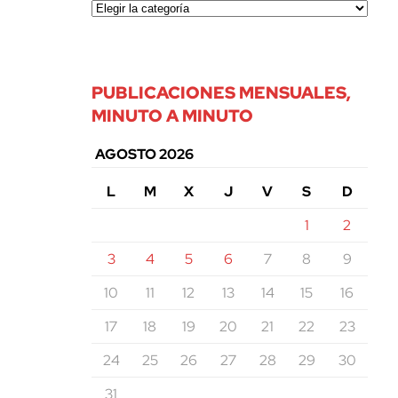
PUBLICACIONES MENSUALES,
MINUTO A MINUTO
AGOSTO 2026
L
M
X
J
V
S
D
1
2
3
4
5
6
7
8
9
10
11
12
13
14
15
16
17
18
19
20
21
22
23
24
25
26
27
28
29
30
31