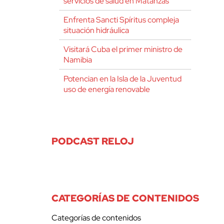
servicios de salud en Matanzas
Enfrenta Sancti Spíritus compleja
situación hidráulica
Visitará Cuba el primer ministro de
Namibia
Potencian en la Isla de la Juventud
uso de energía renovable
PODCAST RELOJ
CATEGORÍAS DE CONTENIDOS
Categorías de contenidos