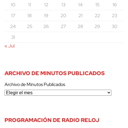
10
11
12
13
14
15
16
17
18
19
20
21
22
23
24
25
26
27
28
29
30
31
« Jul
ARCHIVO DE MINUTOS PUBLICADOS
Archivo de Minutos Publicados
PROGRAMACIÓN DE RADIO RELOJ