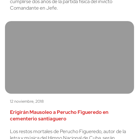
cumplirse dos años de la partida física del invicto
Comandante en Jefe.
12 noviembre, 2018
Erigirán Mausoleo a Perucho Figueredo en
cementerio santiaguero
Los restos mortales de Perucho Figueredo, autor de la
letra y música del Himno Nacional de Cuba, serán