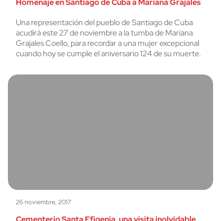
Homenaje en Santiago de Cuba a Mariana Grajales
Una representación del pueblo de Santiago de Cuba
acudirá este 27 de noviembre a la tumba de Mariana
Grajales Coello, para recordar a una mujer excepcional
cuando hoy se cumple el aniversario 124 de su muerte.
26 noviembre, 2017
Cementerio Santa Efigenia, una visita inolvidable