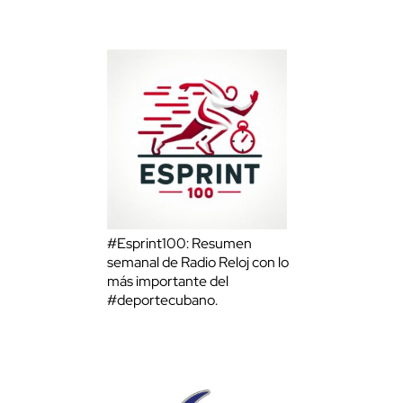
#Esprint100: Resumen
semanal de Radio Reloj con lo
más importante del
#deportecubano.