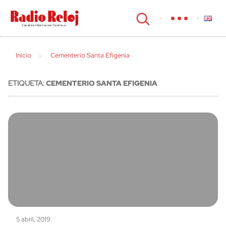
cerrar
Inicio
Cementerio Santa Efigenia
ETIQUETA:
CEMENTERIO SANTA EFIGENIA
5 abril, 2019