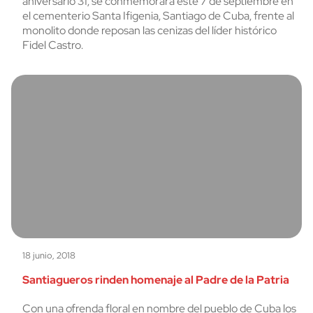
aniversario 31, se conmemorará este 7 de septiembre en
el cementerio Santa Ifigenia, Santiago de Cuba, frente al
monolito donde reposan las cenizas del líder histórico
Fidel Castro.
18 junio, 2018
Santiagueros rinden homenaje al Padre de la Patria
Con una ofrenda floral en nombre del pueblo de Cuba los