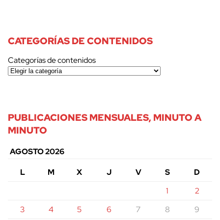
CATEGORÍAS DE CONTENIDOS
Categorías de contenidos
PUBLICACIONES MENSUALES, MINUTO A
MINUTO
AGOSTO 2026
L
M
X
J
V
S
D
1
2
3
4
5
6
7
8
9