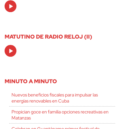
Audio
Player
MATUTINO DE RADIO RELOJ (II)
Audio
Player
MINUTO A MINUTO
Nuevos beneficios fiscales para impulsar las
energías renovables en Cuba
Propician goce en familia opciones recreativas en
Matanzas
Celebran en Guantánamo primer festival de