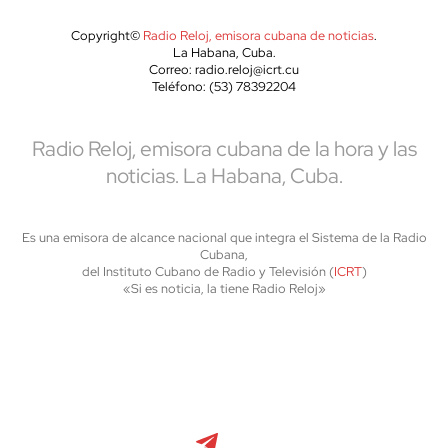
Copyright©
Radio Reloj, emisora cubana de noticias
.
La Habana, Cuba.
Correo: radio.reloj@icrt.cu
Teléfono: (53) 78392204
Radio Reloj, emisora cubana de la hora y las
noticias. La Habana, Cuba.
Es una emisora de alcance nacional que integra el Sistema de la Radio
Cubana,
del Instituto Cubano de Radio y Televisión (
ICRT
)
«Si es noticia, la tiene Radio Reloj»