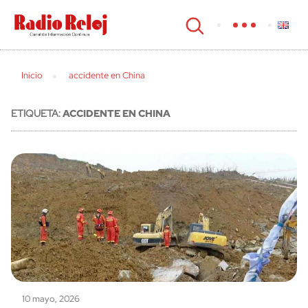
cerrar
Inicio
accidente en China
ETIQUETA:
ACCIDENTE EN CHINA
10 mayo, 2026