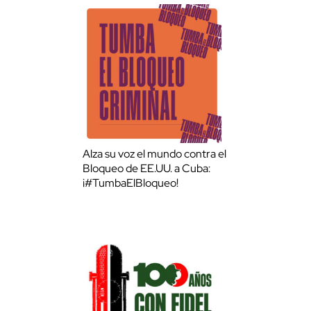
Alza su voz el mundo contra el
Bloqueo de EE.UU. a Cuba:
¡#TumbaElBloqueo!