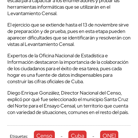
escala para capacitar a los enumeradores y probar las
herramientas informáticas que se utilizarán en el
Levantamiento Censal.
El ejercicio que se extiende hasta el 13 de noviembre sirve
de preparación y de prueba, pues en esta etapa pueden
aparecer dificultades que se identificarán y resolverán con
vistas al Levantamiento Censal.
Expertos de la Oficina Nacional de Estadística e
Información destacaron la importancia de la colaboración
de los ciudadanos para el éxito de esa tarea, pues cada
hogar es una fuente de datos indispensables para
construir las cifras oficiales de Cuba.
Diego Enrique González, Director Nacional del Censo,
explicó por qué fue seleccionado el municipio Santa Cruz
del Norte para el Ensayo Censal, un territorio que cuenta
con variedad de situaciones, comunes en el resto del país.
Censo
Cuba
ONEI
Etiquetas:
-
-