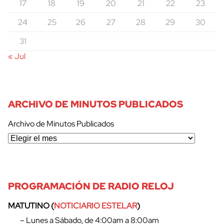
17
18
19
20
21
22
23
24
25
26
27
28
29
30
31
« Jul
ARCHIVO DE MINUTOS PUBLICADOS
Archivo de Minutos Publicados
PROGRAMACIÓN DE RADIO RELOJ
MATUTINO (
NOTICIARIO ESTELAR
)
– Lunes a Sábado, de 4:00am a 8:00am