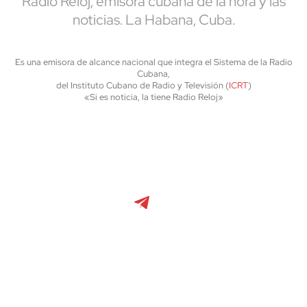
Radio Reloj, emisora cubana de la hora y las
noticias. La Habana, Cuba.
Es una emisora de alcance nacional que integra el Sistema de la Radio
Cubana,
del Instituto Cubano de Radio y Televisión (
ICRT
)
«Si es noticia, la tiene Radio Reloj»