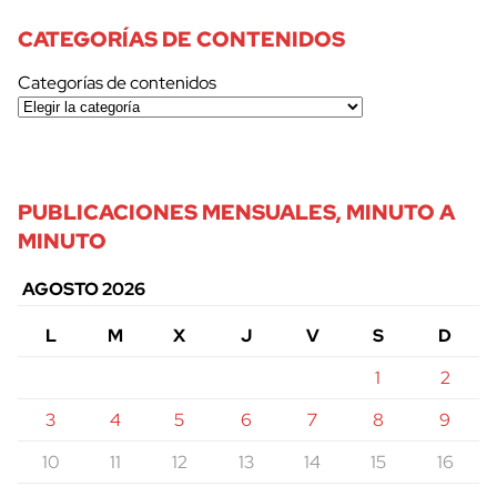
CATEGORÍAS DE CONTENIDOS
Categorías de contenidos
PUBLICACIONES MENSUALES, MINUTO A
MINUTO
AGOSTO 2026
L
M
X
J
V
S
D
1
2
3
4
5
6
7
8
9
10
11
12
13
14
15
16