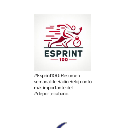
#Esprint100: Resumen
semanal de Radio Reloj con lo
más importante del
#deportecubano.