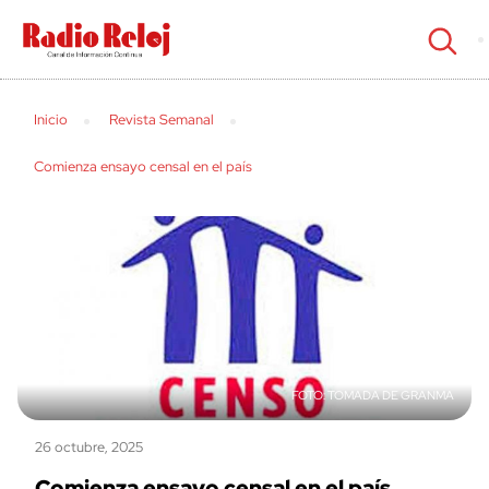
cerrar
Inicio
Revista Semanal
Comienza ensayo censal en el país
TOMADA DE GRANMA
26 octubre, 2025
Comienza ensayo censal en el país