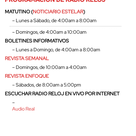
MATUTINO (
NOTICIARIO ESTELAR
)
– Lunes a Sábado, de 4:00am a 8:00am
– Domingos, de 4:00am a 10:00am
BOLETINES INFORMATIVOS
– Lunes a Domingo, de 4:00am a 8:00am
REVISTA SEMANAL
– Domingos, de 10:00am a 4:00am
REVISTA ENFOQUE
– Sábados, de 8:00am a 5:00pm
cerrar
ESCUCHAR RADIO RELOJ EN VIVO POR INTERNET
–
Audio Real