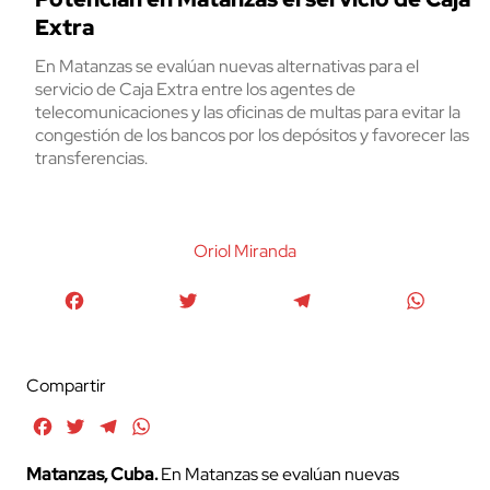
Extra
En Matanzas se evalúan nuevas alternativas para el
servicio de Caja Extra entre los agentes de
telecomunicaciones y las oficinas de multas para evitar la
congestión de los bancos por los depósitos y favorecer las
transferencias.
Oriol Miranda
Facebook
Twitter
Telegram
WhatsA
Compartir
Facebook
Twitter
Telegram
WhatsApp
Matanzas, Cuba.
En Matanzas se evalúan nuevas