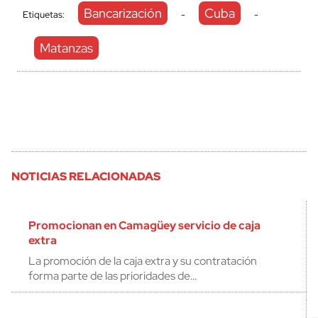
Bancarización
Cuba
Etiquetas:
-
-
Matanzas
NOTICIAS RELACIONADAS
Promocionan en Camagüey servicio de caja
extra
La promoción de la caja extra y su contratación
forma parte de las prioridades de…