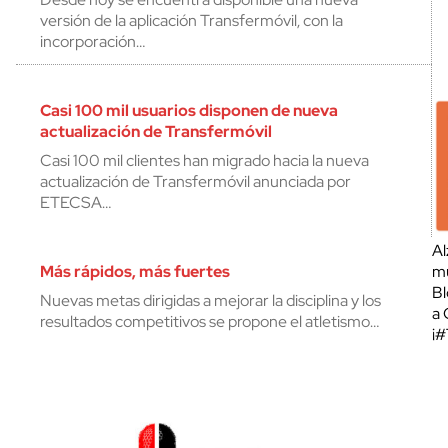
versión de la aplicación Transfermóvil, con la
incorporación…
Casi 100 mil usuarios disponen de nueva
actualización de Transfermóvil
Casi 100 mil clientes han migrado hacia la nueva
actualización de Transfermóvil anunciada por
ETECSA…
Al
Más rápidos, más fuertes
mu
Bl
Nuevas metas dirigidas a mejorar la disciplina y los
a 
resultados competitivos se propone el atletismo…
¡