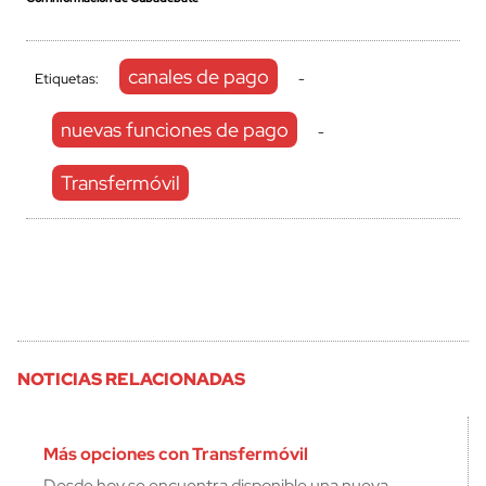
canales de pago
Etiquetas:
-
nuevas funciones de pago
-
Transfermóvil
NOTICIAS RELACIONADAS
Más opciones con Transfermóvil
Desde hoy se encuentra disponible una nueva