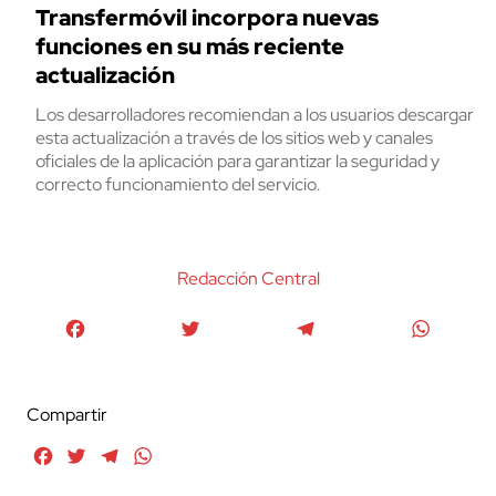
Transfermóvil incorpora nuevas
funciones en su más reciente
actualización
Los desarrolladores recomiendan a los usuarios descargar
esta actualización a través de los sitios web y canales
oficiales de la aplicación para garantizar la seguridad y
correcto funcionamiento del servicio.
Redacción Central
Facebook
Twitter
Telegram
WhatsA
Compartir
Facebook
Twitter
Telegram
WhatsApp