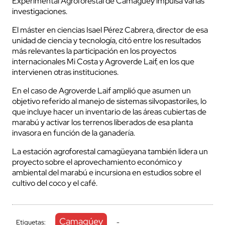
Experimental Agroforestal de Camagüey impulsa varias
investigaciones.
El máster en ciencias Isael Pérez Cabrera, director de esa
unidad de ciencia y tecnología, citó entre los resultados
más relevantes la participación en los proyectos
internacionales Mi Costa y Agroverde Laif, en los que
intervienen otras instituciones.
En el caso de Agroverde Laif amplió que asumen un
objetivo referido al manejo de sistemas silvopastoriles, lo
que incluye hacer un inventario de las áreas cubiertas de
marabú y activar los terrenos liberados de esa planta
invasora en función de la ganadería.
La estación agroforestal camagüeyana también lidera un
proyecto sobre el aprovechamiento económico y
ambiental del marabú e incursiona en estudios sobre el
cultivo del coco y el café.
Camagúey
Etiquetas:
-