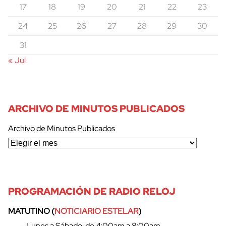
17
18
19
20
21
22
23
24
25
26
27
28
29
30
31
« Jul
ARCHIVO DE MINUTOS PUBLICADOS
Archivo de Minutos Publicados
PROGRAMACIÓN DE RADIO RELOJ
MATUTINO (
NOTICIARIO ESTELAR
)
– Lunes a Sábado, de 4:00am a 8:00am