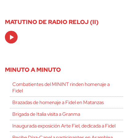
MATUTINO DE RADIO RELOJ (II)
Audio
Player
MINUTO A MINUTO
Combatientes del MININT rinden homenaje a
Fidel
Brazadas de homenaje a Fidel en Matanzas
Brigada de Italia visita a Granma
Inaugurada exposición Arte Fiel, dedicada a Fidel
Recibe Díaz-Canel a participantes en Asamblea