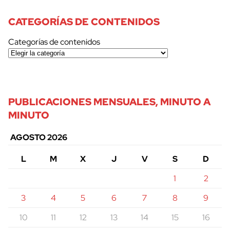
CATEGORÍAS DE CONTENIDOS
Categorías de contenidos
PUBLICACIONES MENSUALES, MINUTO A
MINUTO
AGOSTO 2026
L
M
X
J
V
S
D
1
2
3
4
5
6
7
8
9
10
11
12
13
14
15
16