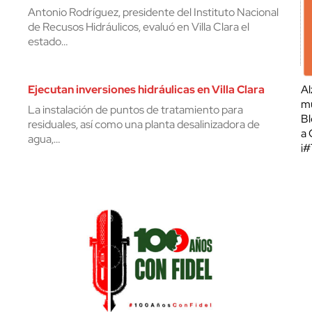
Antonio Rodríguez, presidente del Instituto Nacional
de Recusos Hidráulicos, evaluó en Villa Clara el
estado…
Ejecutan inversiones hidráulicas en Villa Clara
Al
mu
La instalación de puntos de tratamiento para
Bl
residuales, así como una planta desalinizadora de
a 
agua,…
¡