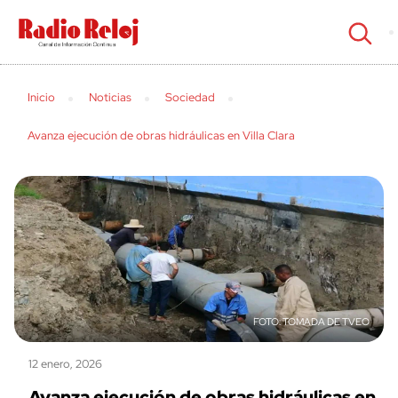
cerrar
Inicio
Noticias
Sociedad
Avanza ejecución de obras hidráulicas en Villa Clara
TOMADA DE TVEO
12 enero, 2026
Avanza ejecución de obras hidráulicas en