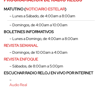
MATUTINO (
NOTICIARIO ESTELAR
)
– Lunes a Sábado, de 4:00am a 8:00am
– Domingos, de 4:00am a 10:00am
BOLETINES INFORMATIVOS
– Lunes a Domingo, de 4:00am a 8:00am
REVISTA SEMANAL
– Domingos, de 10:00am a 4:00am
REVISTA ENFOQUE
– Sábados, de 8:00am a 5:00pm
cerrar
ESCUCHAR RADIO RELOJ EN VIVO POR INTERNET
–
Audio Real