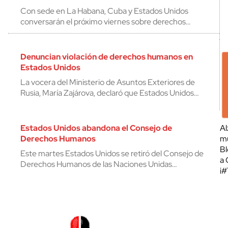
Con sede en La Habana, Cuba y Estados Unidos
conversarán el próximo viernes sobre derechos…
Denuncian violación de derechos humanos en
Estados Unidos
La vocera del Ministerio de Asuntos Exteriores de
Rusia, María Zajárova, declaró que Estados Unidos…
Estados Unidos abandona el Consejo de
Al
Derechos Humanos
mu
Bl
Este martes Estados Unidos se retiró del Consejo de
a 
Derechos Humanos de las Naciones Unidas…
¡