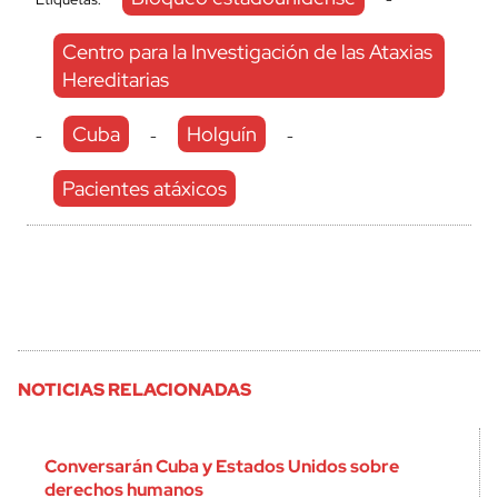
Centro para la Investigación de las Ataxias
Hereditarias
Cuba
Holguín
-
-
-
Pacientes atáxicos
NOTICIAS RELACIONADAS
Conversarán Cuba y Estados Unidos sobre
derechos humanos