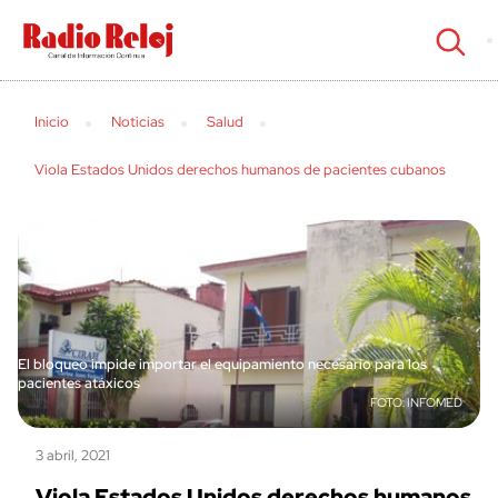
cerrar
Inicio
Noticias
Salud
Viola Estados Unidos derechos humanos de pacientes cubanos
El bloqueo impide importar el equipamiento necesario para los
pacientes atáxicos
INFOMED
3 abril, 2021
Viola Estados Unidos derechos humanos