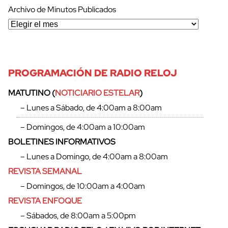
Archivo de Minutos Publicados
PROGRAMACIÓN DE RADIO RELOJ
MATUTINO (
NOTICIARIO ESTELAR
)
– Lunes a Sábado, de 4:00am a 8:00am
– Domingos, de 4:00am a 10:00am
BOLETINES INFORMATIVOS
– Lunes a Domingo, de 4:00am a 8:00am
REVISTA SEMANAL
– Domingos, de 10:00am a 4:00am
REVISTA ENFOQUE
cerrar
– Sábados, de 8:00am a 5:00pm