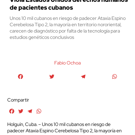
de pacientes cubanos
Unos 10 mil cubanos en riesgo de padecer Ataxia Espino
Cerebelosa Tipo 2, la mayoría en territorio nororiental,
carecen de diagnóstico por falta de la tecnología para
estudios genéticos conclusivos
Fabio Ochoa
Facebook
Twitter
Telegram
WhatsA
Compartir
Facebook
Twitter
Telegram
WhatsApp
Holguín, Cuba. – Unos 10 mil cubanos en riesgo de
padecer Ataxia Espino Cerebelosa Tipo 2, la mayoría en