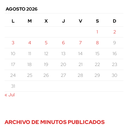
AGOSTO 2026
L
M
X
J
V
S
D
1
2
3
4
5
6
7
8
9
10
11
12
13
14
15
16
17
18
19
20
21
22
23
24
25
26
27
28
29
30
31
« Jul
ARCHIVO DE MINUTOS PUBLICADOS