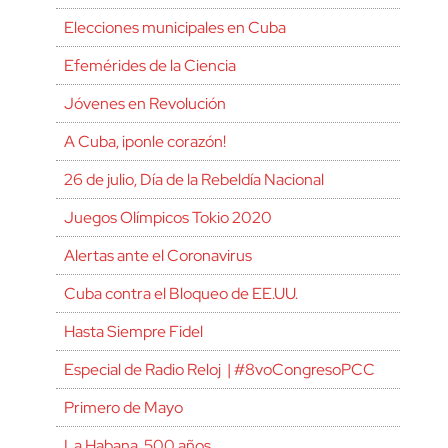
Elecciones municipales en Cuba
Efemérides de la Ciencia
Jóvenes en Revolución
A Cuba, ¡ponle corazón!
26 de julio, Día de la Rebeldía Nacional
Juegos Olímpicos Tokio 2020
Alertas ante el Coronavirus
Cuba contra el Bloqueo de EE.UU.
Hasta Siempre Fidel
Especial de Radio Reloj | #8voCongresoPCC
Primero de Mayo
La Habana, 500 años