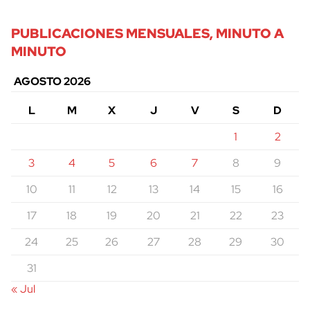
PUBLICACIONES MENSUALES, MINUTO A
MINUTO
AGOSTO 2026
L
M
X
J
V
S
D
1
2
3
4
5
6
7
8
9
10
11
12
13
14
15
16
17
18
19
20
21
22
23
24
25
26
27
28
29
30
31
« Jul