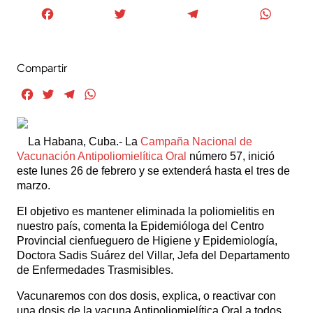
Facebook
Twitter
Telegram
WhatsA
Compartir
Facebook
Twitter
Telegram
WhatsApp
La Habana, Cuba.- La
Campaña Nacional de
Vacunación Antipoliomielítica Oral
número 57, inició
este lunes 26 de febrero y se extenderá hasta el tres de
marzo.
El objetivo es mantener eliminada la poliomielitis en
nuestro país, comenta la Epidemióloga del Centro
Provincial cienfueguero de Higiene y Epidemiología,
Doctora Sadis Suárez del Villar, Jefa del Departamento
de Enfermedades Trasmisibles.
Vacunaremos con dos dosis, explica, o reactivar con
una dosis de la vacuna Antipoliomielítica Oral a todos