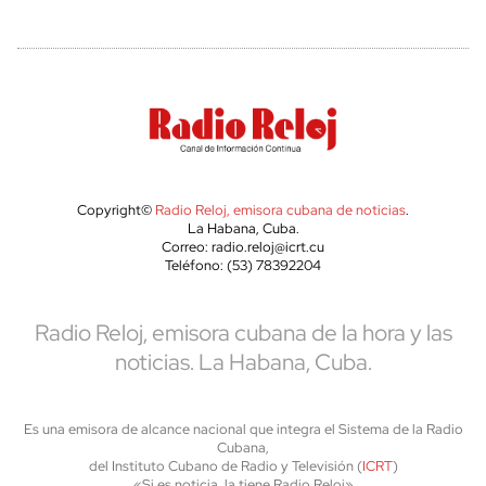
Copyright©
Radio Reloj, emisora cubana de noticias
.
La Habana, Cuba.
Correo: radio.reloj@icrt.cu
Teléfono: (53) 78392204
Radio Reloj, emisora cubana de la hora y las
noticias. La Habana, Cuba.
Es una emisora de alcance nacional que integra el Sistema de la Radio
Cubana,
del Instituto Cubano de Radio y Televisión (
ICRT
)
«Si es noticia, la tiene Radio Reloj»