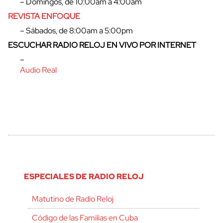
– Domingos, de 10:00am a 4:00am
REVISTA ENFOQUE
– Sábados, de 8:00am a 5:00pm
ESCUCHAR RADIO RELOJ EN VIVO POR INTERNET
–
Audio Real
cerrar
ESPECIALES DE RADIO RELOJ
Matutino de Radio Reloj
Código de las Familias en Cuba