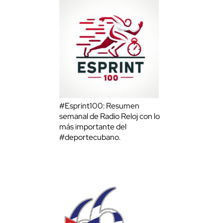
#Esprint100: Resumen
semanal de Radio Reloj con lo
más importante del
#deportecubano.