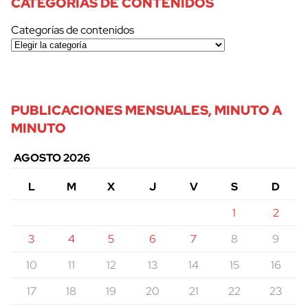
CATEGORÍAS DE CONTENIDOS
Categorías de contenidos
PUBLICACIONES MENSUALES, MINUTO A
MINUTO
AGOSTO 2026
L
M
X
J
V
S
D
1
2
3
4
5
6
7
8
9
10
11
12
13
14
15
16
17
18
19
20
21
22
23