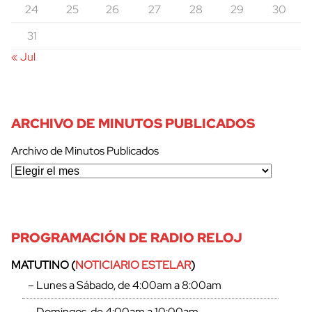
24
25
26
27
28
29
30
31
« Jul
ARCHIVO DE MINUTOS PUBLICADOS
Archivo de Minutos Publicados
PROGRAMACIÓN DE RADIO RELOJ
MATUTINO (
NOTICIARIO ESTELAR
)
– Lunes a Sábado, de 4:00am a 8:00am
– Domingos, de 4:00am a 10:00am