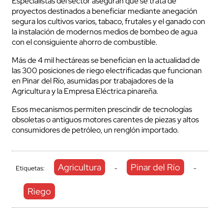
Especialistas del sector aseguran que se trata de
proyectos destinados a beneficiar mediante anegación
segura los cultivos varios, tabaco, frutales y el ganado con
la instalación de modernos medios de bombeo de agua
con el consiguiente ahorro de combustible.
Más de 4 mil hectáreas se benefician en la actualidad de
las 300 posiciones de riego electrificadas que funcionan
en Pinar del Río, asumidas por trabajadores de la
Agricultura y la Empresa Eléctrica pinareña.
Esos mecanismos permiten prescindir de tecnologías
obsoletas o antiguos motores carentes de piezas y altos
consumidores de petróleo, un renglón importado.
Agricultura
Pinar del Río
Etiquetas:
-
-
Riego