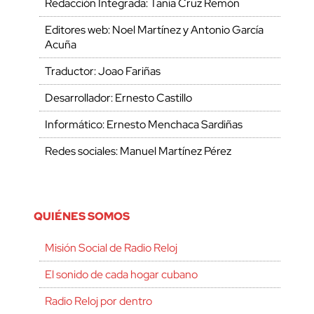
Redacción Integrada: Tania Cruz Remón
Editores web: Noel Martínez y Antonio García
Acuña
Traductor: Joao Fariñas
Desarrollador: Ernesto Castillo
Informático: Ernesto Menchaca Sardiñas
Redes sociales: Manuel Martínez Pérez
QUIÉNES SOMOS
Misión Social de Radio Reloj
El sonido de cada hogar cubano
Radio Reloj por dentro