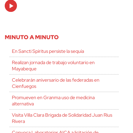
Audio
Player
MINUTO A MINUTO
En Sancti Spíritus persiste la sequía
Realizan jornada de trabajo voluntario en
Mayabeque
Celebrarán aniversario de las federadas en
Cienfuegos
Promueven en Granma uso de medicina
alternativa
Visita Villa Clara Brigada de Solidaridad Juan Rius
Rivera
Convoca Laboratorios AICA a licitación de