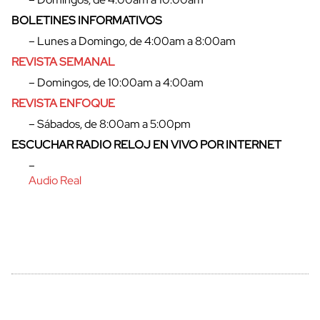
BOLETINES INFORMATIVOS
– Lunes a Domingo, de 4:00am a 8:00am
REVISTA SEMANAL
– Domingos, de 10:00am a 4:00am
REVISTA ENFOQUE
– Sábados, de 8:00am a 5:00pm
ESCUCHAR RADIO RELOJ EN VIVO POR INTERNET
–
cerrar
Audio Real