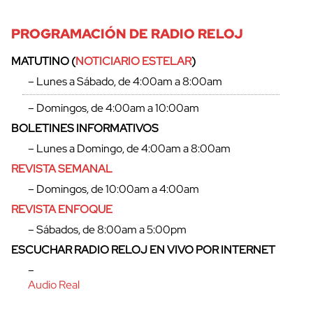
PROGRAMACIÓN DE RADIO RELOJ
MATUTINO (
NOTICIARIO ESTELAR
)
– Lunes a Sábado, de 4:00am a 8:00am
– Domingos, de 4:00am a 10:00am
BOLETINES INFORMATIVOS
– Lunes a Domingo, de 4:00am a 8:00am
REVISTA SEMANAL
– Domingos, de 10:00am a 4:00am
REVISTA ENFOQUE
– Sábados, de 8:00am a 5:00pm
cerrar
ESCUCHAR RADIO RELOJ EN VIVO POR INTERNET
–
Audio Real