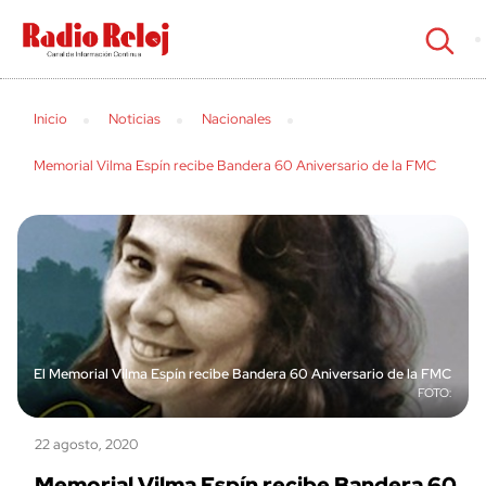
cerrar
Inicio
Noticias
Nacionales
Memorial Vilma Espín recibe Bandera 60 Aniversario de la FMC
El Memorial Vilma Espín recibe Bandera 60 Aniversario de la FMC
22 agosto, 2020
Memorial Vilma Espín recibe Bandera 60