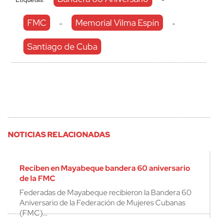
FMC
Memorial Vilma Espín
-
-
Santiago de Cuba
NOTICIAS RELACIONADAS
Reciben en Mayabeque bandera 60 aniversario
de la FMC
Federadas de Mayabeque recibieron la Bandera 60
Aniversario de la Federación de Mujeres Cubanas
(FMC)…