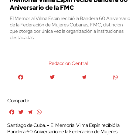
Aniversario de la FMC
El Memorial Vilma Espín recibió la Bandera 60 Aniversario
de la Federación de Mujeres Cubanas, FMC, distinción
que otorga por única vez la organización a instituciones
destacadas
Redaccion Central
Facebook
Twitter
Telegram
WhatsA
Compartir
Facebook
Twitter
Telegram
WhatsApp
Santiago de Cuba. – El Memorial Vilma Espín recibió la
Bandera 60 Aniversario de la Federación de Mujeres