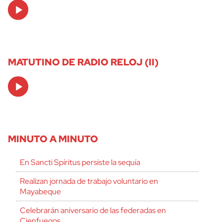
Audio
Player
MATUTINO DE RADIO RELOJ (II)
Audio
Player
MINUTO A MINUTO
En Sancti Spíritus persiste la sequía
Realizan jornada de trabajo voluntario en
Mayabeque
Celebrarán aniversario de las federadas en
Cienfuegos