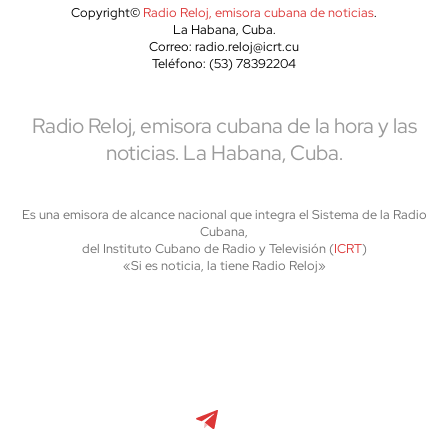
Copyright©
Radio Reloj, emisora cubana de noticias
.
La Habana, Cuba.
Correo: radio.reloj@icrt.cu
Teléfono: (53) 78392204
Radio Reloj, emisora cubana de la hora y las
noticias. La Habana, Cuba.
Es una emisora de alcance nacional que integra el Sistema de la Radio
Cubana,
del Instituto Cubano de Radio y Televisión (
ICRT
)
«Si es noticia, la tiene Radio Reloj»