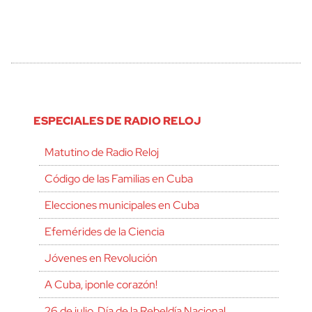
ESPECIALES DE RADIO RELOJ
Matutino de Radio Reloj
Código de las Familias en Cuba
Elecciones municipales en Cuba
Efemérides de la Ciencia
Jóvenes en Revolución
A Cuba, ¡ponle corazón!
26 de julio, Día de la Rebeldía Nacional