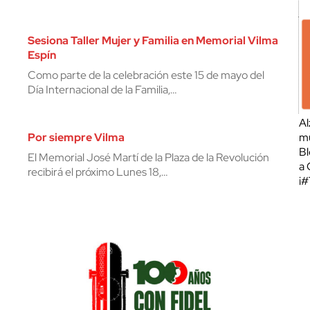
Sesiona Taller Mujer y Familia en Memorial Vilma
Espín
Como parte de la celebración este 15 de mayo del
Día Internacional de la Familia,…
Al
Por siempre Vilma
mu
Bl
El Memorial José Martí de la Plaza de la Revolución
a 
recibirá el próximo Lunes 18,…
¡