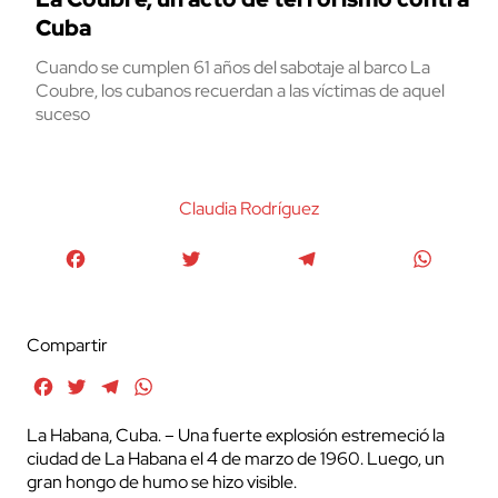
Cuba
Cuando se cumplen 61 años del sabotaje al barco La
Coubre, los cubanos recuerdan a las víctimas de aquel
suceso
Claudia Rodríguez
Facebook
Twitter
Telegram
WhatsA
Compartir
Facebook
Twitter
Telegram
WhatsApp
La Habana, Cuba. – Una fuerte explosión estremeció la
ciudad de La Habana el 4 de marzo de 1960. Luego, un
gran hongo de humo se hizo visible.