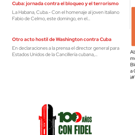
Cuba: jornada contra el bloqueo y el terrorismo
La Habana, Cuba.- Con el homenaje al joven italiano
Fabio de Celmo, este domingo, en el…
Otro acto hostil de Washington contra Cuba
En declaraciones a la prensa el director general para
Al
Estados Unidos de la Cancillería cubana,…
mu
Bl
a 
¡