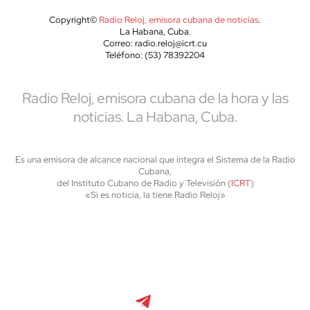
Copyright©
Radio Reloj, emisora cubana de noticias
.
La Habana, Cuba.
Correo: radio.reloj@icrt.cu
Teléfono: (53) 78392204
Radio Reloj, emisora cubana de la hora y las
noticias. La Habana, Cuba.
Es una emisora de alcance nacional que integra el Sistema de la Radio
Cubana,
del Instituto Cubano de Radio y Televisión (
ICRT
)
«Si es noticia, la tiene Radio Reloj»