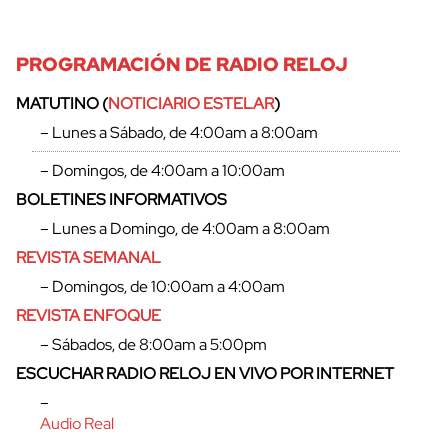
PROGRAMACIÓN DE RADIO RELOJ
MATUTINO (
NOTICIARIO ESTELAR
)
– Lunes a Sábado, de 4:00am a 8:00am
– Domingos, de 4:00am a 10:00am
BOLETINES INFORMATIVOS
– Lunes a Domingo, de 4:00am a 8:00am
REVISTA SEMANAL
– Domingos, de 10:00am a 4:00am
REVISTA ENFOQUE
cerrar
– Sábados, de 8:00am a 5:00pm
ESCUCHAR RADIO RELOJ EN VIVO POR INTERNET
–
Audio Real