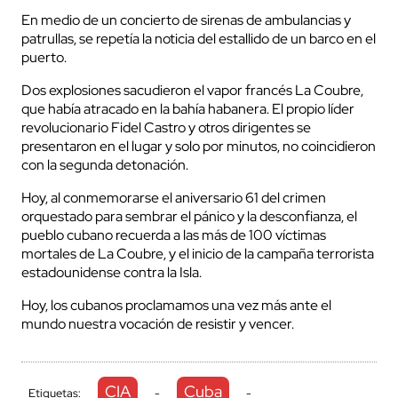
En medio de un concierto de sirenas de ambulancias y
patrullas, se repetía la noticia del estallido de un barco en el
puerto.
Dos explosiones sacudieron el vapor francés La Coubre,
que había atracado en la bahía habanera. El propio líder
revolucionario Fidel Castro y otros dirigentes se
presentaron en el lugar y solo por minutos, no coincidieron
con la segunda detonación.
Hoy, al conmemorarse el aniversario 61 del crimen
orquestado para sembrar el pánico y la desconfianza, el
pueblo cubano recuerda a las más de 100 víctimas
mortales de La Coubre, y el inicio de la campaña terrorista
estadounidense contra la Isla.
Hoy, los cubanos proclamamos una vez más ante el
mundo nuestra vocación de resistir y vencer.
CIA
Cuba
Etiquetas:
-
-