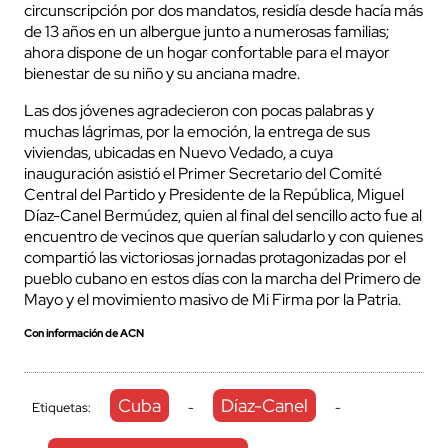
circunscripción por dos mandatos, residía desde hacía más
de 13 años en un albergue junto a numerosas familias;
ahora dispone de un hogar confortable para el mayor
bienestar de su niño y su anciana madre.
Las dos jóvenes agradecieron con pocas palabras y
muchas lágrimas, por la emoción, la entrega de sus
viviendas, ubicadas en Nuevo Vedado, a cuya
inauguración asistió el Primer Secretario del Comité
Central del Partido y Presidente de la República, Miguel
Díaz-Canel Bermúdez, quien al final del sencillo acto fue al
encuentro de vecinos que querían saludarlo y con quienes
compartió las victoriosas jornadas protagonizadas por el
pueblo cubano en estos días con la marcha del Primero de
Mayo y el movimiento masivo de Mi Firma por la Patria.
Con información de ACN
Cuba
Díaz-Canel
Etiquetas:
-
-