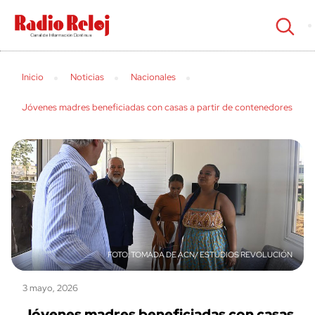
cerrar
Inicio
Noticias
Nacionales
Jóvenes madres beneficiadas con casas a partir de contenedores
TOMADA DE ACN/ ESTUDIOS REVOLUCIÓN
3 mayo, 2026
Jóvenes madres beneficiadas con casas