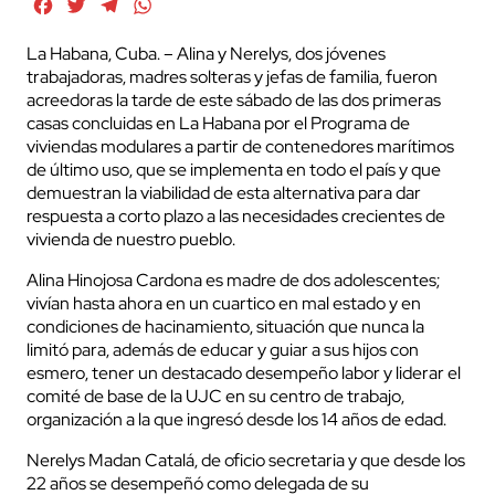
Facebook
Twitter
Telegram
WhatsApp
La Habana, Cuba. – Alina y Nerelys, dos jóvenes
trabajadoras, madres solteras y jefas de familia, fueron
acreedoras la tarde de este sábado de las dos primeras
casas concluidas en La Habana por el Programa de
viviendas modulares a partir de contenedores marítimos
de último uso, que se implementa en todo el país y que
demuestran la viabilidad de esta alternativa para dar
respuesta a corto plazo a las necesidades crecientes de
vivienda de nuestro pueblo.
Alina Hinojosa Cardona es madre de dos adolescentes;
vivían hasta ahora en un cuartico en mal estado y en
condiciones de hacinamiento, situación que nunca la
limitó para, además de educar y guiar a sus hijos con
esmero, tener un destacado desempeño labor y liderar el
comité de base de la UJC en su centro de trabajo,
organización a la que ingresó desde los 14 años de edad.
Nerelys Madan Catalá, de oficio secretaria y que desde los
22 años se desempeñó como delegada de su