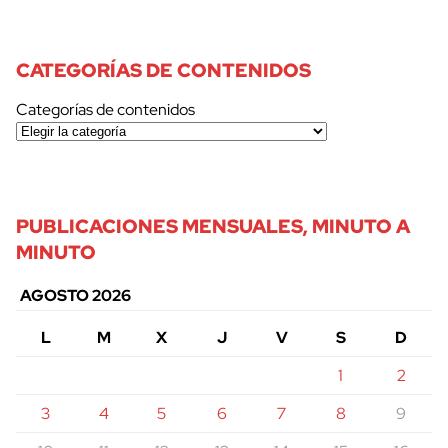
CATEGORÍAS DE CONTENIDOS
Categorías de contenidos
PUBLICACIONES MENSUALES, MINUTO A
MINUTO
AGOSTO 2026
L
M
X
J
V
S
D
1
2
3
4
5
6
7
8
9