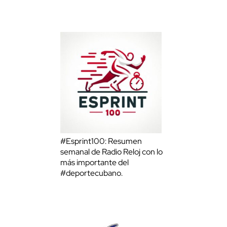
#Esprint100: Resumen
semanal de Radio Reloj con lo
más importante del
#deportecubano.