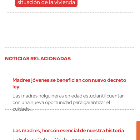
situación de la vivienda
NOTICIAS RELACIONADAS
Madres jóvenes se benefician con nuevo decreto
ley
Las madres holguineras en edad estudiantil cuentan
con una nueva oportunidad para garantizar el
cuidado…
Las madres, horcón esencial de nuestra historia
La Habana, Cuba. - Mucha energía y sangre