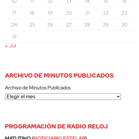
10
11
12
13
14
15
16
17
18
19
20
21
22
23
24
25
26
27
28
29
30
31
« Jul
ARCHIVO DE MINUTOS PUBLICADOS
Archivo de Minutos Publicados
PROGRAMACIÓN DE RADIO RELOJ
MATUTINO (
NOTICIARIO ESTELAR
)