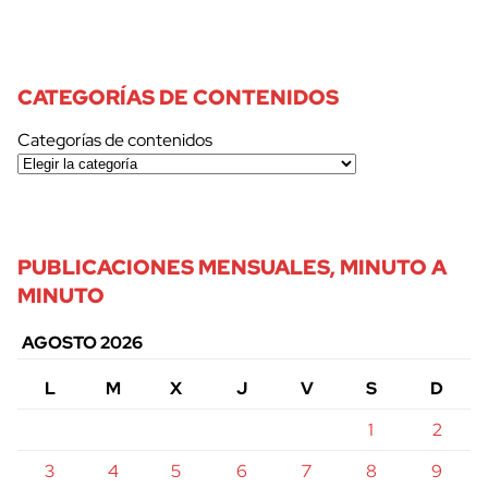
CATEGORÍAS DE CONTENIDOS
Categorías de contenidos
PUBLICACIONES MENSUALES, MINUTO A
MINUTO
AGOSTO 2026
L
M
X
J
V
S
D
1
2
3
4
5
6
7
8
9