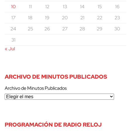
10
11
12
13
14
15
16
17
18
19
20
21
22
23
24
25
26
27
28
29
30
31
« Jul
ARCHIVO DE MINUTOS PUBLICADOS
Archivo de Minutos Publicados
PROGRAMACIÓN DE RADIO RELOJ