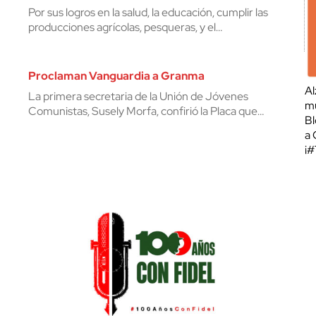
Por sus logros en la salud, la educación, cumplir las
producciones agrícolas, pesqueras, y el…
Proclaman Vanguardia a Granma
Al
La primera secretaria de la Unión de Jóvenes
mu
Comunistas, Susely Morfa, confirió la Placa que…
Bl
a 
¡