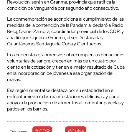
Revolución, serán en Granma, provincia que ratifica la
condición de Vanguardia por segundo año consecutivo.
La conmemoración se acondiciona al cumplimiento de las
medidas de la contención de la Pandemia, declaró a Radio
Reloj, Osmel Zamora, coordinador provincial de los CDR, y
añadió que siguen a Granma, al ser Destacadas,
Guantánamo, Santiago de Cuba y Cienfuegos.
Los cederistas granmenses sobrecumplen las donaciones
voluntarias de sangre, crecen en más de un cuatro por
ciento en la cotización y tienen el mejor resultado de Cuba
en la incorporación de jóvenes a esa organización de
masas.
Esa región oriental se destaca por su estabilidad en el
enfrentamiento a las manifestaciones delictivas, y por el
apoyo a la producción de alimentos al fomentar parcelas y
patios en los barrios.
#CDR
#Cuba
Etiquetas:
-
-