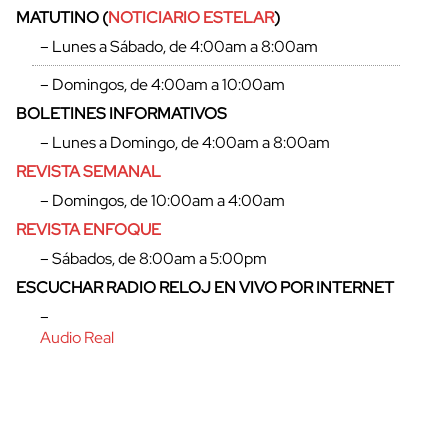
MATUTINO (
NOTICIARIO ESTELAR
)
– Lunes a Sábado, de 4:00am a 8:00am
– Domingos, de 4:00am a 10:00am
BOLETINES INFORMATIVOS
– Lunes a Domingo, de 4:00am a 8:00am
REVISTA SEMANAL
– Domingos, de 10:00am a 4:00am
REVISTA ENFOQUE
– Sábados, de 8:00am a 5:00pm
ESCUCHAR RADIO RELOJ EN VIVO POR INTERNET
cerrar
–
Audio Real