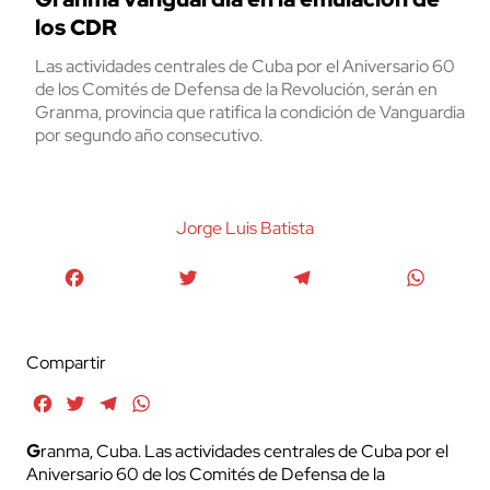
los CDR
Las actividades centrales de Cuba por el Aniversario 60
de los Comités de Defensa de la Revolución, serán en
Granma, provincia que ratifica la condición de Vanguardia
por segundo año consecutivo.
Jorge Luis Batista
Facebook
Twitter
Telegram
WhatsA
Compartir
Facebook
Twitter
Telegram
WhatsApp
G
ranma, Cuba. Las actividades centrales de Cuba por el
Aniversario 60 de los Comités de Defensa de la