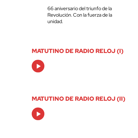
66 aniversario del triunfo de la
Revolución. Con la fuerza de la
unidad.
MATUTINO DE RADIO RELOJ (I)
Audio
Player
MATUTINO DE RADIO RELOJ (II)
Audio
Player