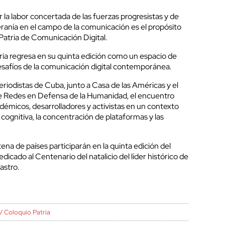
la labor concertada de las fuerzas progresistas y de
ranía en el campo de la comunicación es el propósito
Patria de Comunicación Digital.
ria regresa en su quinta edición como un espacio de
desafíos de la comunicación digital contemporánea.
riodistas de Cuba, junto a Casa de las Américas y el
e Redes en Defensa de la Humanidad, el encuentro
démicos, desarrolladores y activistas en un contexto
 cognitiva, la concentración de plataformas y las
na de países participarán en la quinta edición del
dicado al Centenario del natalicio del líder histórico de
astro.
V Coloquio Patria