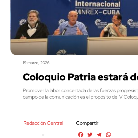
19 marzo, 2026
Coloquio Patria estará d
Promover la labor concertada de las fuerzas progresist
campo de la comunicación es el propósito del V Coloqu
Redacción Central
Compartir
Facebook
Twitter
Telegram
WhatsApp