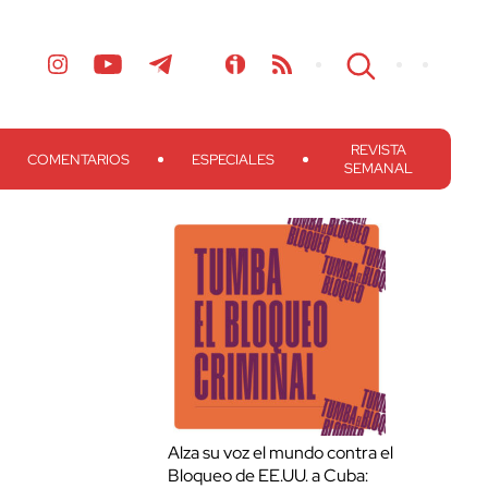
REVISTA
COMENTARIOS
ESPECIALES
SEMANAL
Alza su voz el mundo contra el
Bloqueo de EE.UU. a Cuba: