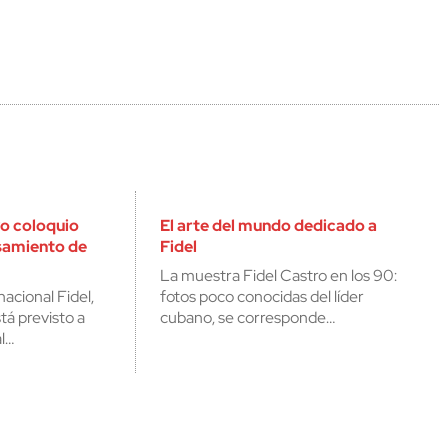
o coloquio
El arte del mundo dedicado a
nsamiento de
Fidel
La muestra Fidel Castro en los 90:
nacional Fidel,
fotos poco conocidas del líder
tá previsto a
cubano, se corresponde…
al…