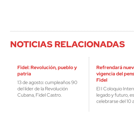
NOTICIAS RELACIONADAS
Fidel: Revolución, pueblo y
Refrendará nuev
patria
vigencia del pe
Fidel
13 de agosto: cumpleaños 90
del líder de la Revolución
El I Coloquio Inter
Cubana, Fidel Castro.
legado y futuro, es
celebrarse del 10 