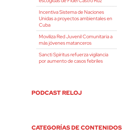
escogidas de Fidel Castro Ruz
Incentiva Sistema de Naciones
Unidas a proyectos ambientales en
Cuba
Moviliza Red Juvenil Comunitaria a
más jóvenes matanceros
Sancti Spíritus refuerza vigilancia
por aumento de casos febriles
PODCAST RELOJ
CATEGORÍAS DE CONTENIDOS