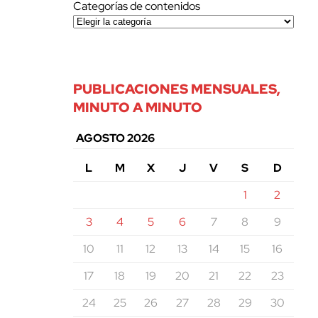
Categorías de contenidos
PUBLICACIONES MENSUALES,
MINUTO A MINUTO
AGOSTO 2026
L
M
X
J
V
S
D
1
2
3
4
5
6
7
8
9
10
11
12
13
14
15
16
17
18
19
20
21
22
23
24
25
26
27
28
29
30