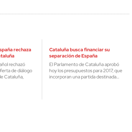
spaña rechaza
Cataluña busca financiar su
ataluña
separación de España
añol rechazó
El Parlamento de Cataluña aprobó
oferta de diálogo
hoy los presupuestos para 2017, que
de Cataluña,
incorporan una partida destinada…