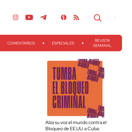
REVISTA
COMENTARIOS
ESPECIALES
SEMANAL
Alza su voz el mundo contra el
Bloqueo de EE.UU. a Cuba: