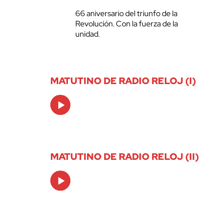
66 aniversario del triunfo de la
Revolución. Con la fuerza de la
unidad.
MATUTINO DE RADIO RELOJ (I)
Audio
Player
MATUTINO DE RADIO RELOJ (II)
Audio
Player