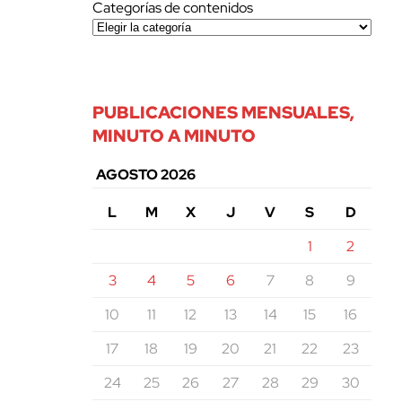
Categorías de contenidos
PUBLICACIONES MENSUALES,
MINUTO A MINUTO
AGOSTO 2026
L
M
X
J
V
S
D
1
2
3
4
5
6
7
8
9
10
11
12
13
14
15
16
17
18
19
20
21
22
23
24
25
26
27
28
29
30