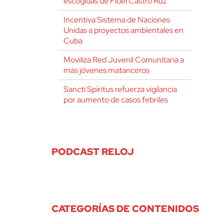
escogidas de Fidel Castro Ruz
Incentiva Sistema de Naciones
Unidas a proyectos ambientales en
Cuba
Moviliza Red Juvenil Comunitaria a
más jóvenes matanceros
Sancti Spíritus refuerza vigilancia
por aumento de casos febriles
PODCAST RELOJ
CATEGORÍAS DE CONTENIDOS