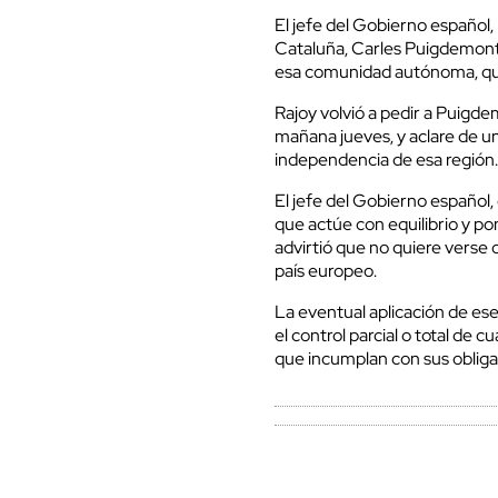
El jefe del Gobierno español,
Cataluña, Carles Puigdemont,
esa comunidad autónoma, qu
Rajoy volvió a pedir a Puigd
mañana jueves, y aclare de un
independencia de esa región
El jefe del Gobierno español, 
que actúe con equilibrio y pon
advirtió que no quiere verse o
país europeo.
La eventual aplicación de es
el control parcial o total de
que incumplan con sus obliga