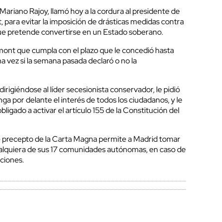
 Mariano Rajoy, llamó hoy a la cordura al presidente de
 para evitar la imposición de drásticas medidas contra
e pretende convertirse en un Estado soberano.
emont que cumpla con el plazo que le concedió hasta
a vez si la semana pasada declaró o no la
.
dirigiéndose al líder secesionista conservador, le pidió
ga por delante el interés de todos los ciudadanos, y le
bligado a activar el artículo 155 de la Constitución del
e precepto de la Carta Magna permite a Madrid tomar
 cualquiera de sus 17 comunidades autónomas, en caso de
ciones.