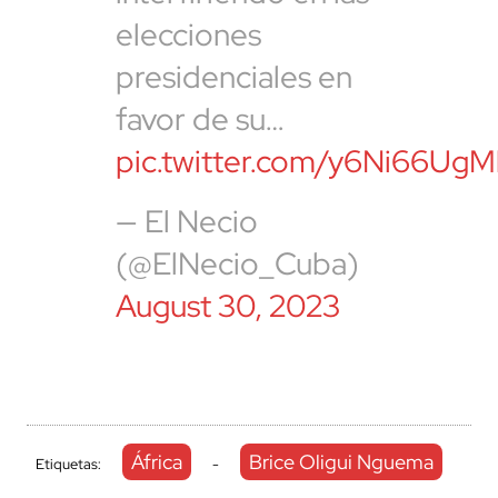
elecciones
presidenciales en
favor de su…
pic.twitter.com/y6Ni66UgM
— El Necio
(@ElNecio_Cuba)
August 30, 2023
África
Brice Oligui Nguema
Etiquetas:
-