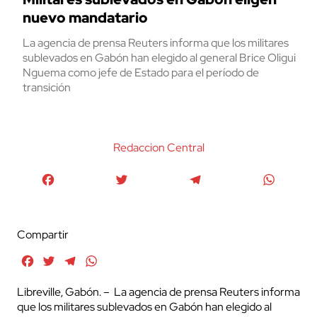
nuevo mandatario
La agencia de prensa Reuters informa que los militares
sublevados en Gabón han elegido al general Brice Oligui
Nguema como jefe de Estado para el período de
transición
Redaccion Central
Facebook
Twitter
Telegram
WhatsA
Compartir
Facebook
Twitter
Telegram
WhatsApp
Libreville, Gabón. – La agencia de prensa Reuters informa
que los militares sublevados en Gabón han elegido al