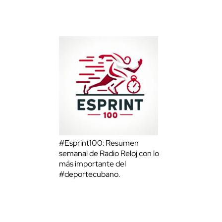
#Esprint100: Resumen
semanal de Radio Reloj con lo
más importante del
#deportecubano.