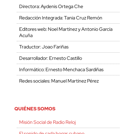
Directora: Aydenis Ortega Che
Redacción Integrada: Tania Cruz Remón
Editores web: Noel Martínez y Antonio García
Acuña
Traductor: Joao Fariñas
Desarrollador: Ernesto Castillo
Informático: Ernesto Menchaca Sardiñas
Redes sociales: Manuel Martínez Pérez
QUIÉNES SOMOS
Misión Social de Radio Reloj
El sonido de cada hogar cubano