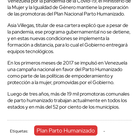
Venezuela por la pandemia de la Covid-19, el Ministerio de
la Mujer y la Igualdad de Género mantiene la preparación
de las promotoras del Plan Nacional Parto Humanizado.
Asia Villegas, titular de esa cartera explicó que a pesar de
la pandemia, ese programa gubernamental no se detiene,
y en estas nuevas condiciones se implementa la
formación a distancia, para lo cual el Gobierno entregará
equipos tecnológicos.
En los primeros meses de 2017 se impulsó en Venezuela
una campaña nacional en favor del Parto Humanizado
como parte de las políticas de empoderamiento y
protección a la mujer, promovidas por el Gobierno.
Luego de tres años, más de 19 mil promotoras comunales
de parto humanizado trabajan actualmente en todos los
estados y en más del 52 por ciento de los municipios.
Plan Parto Humanizado
Etiquetas:
-