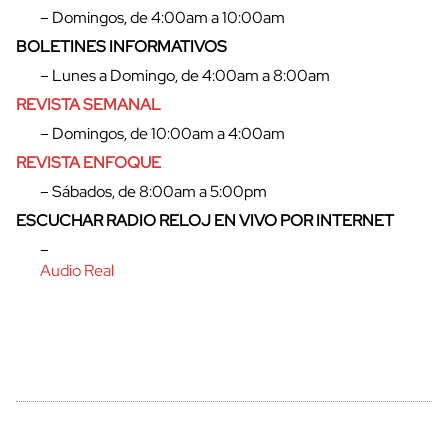
– Domingos, de 4:00am a 10:00am
BOLETINES INFORMATIVOS
– Lunes a Domingo, de 4:00am a 8:00am
REVISTA SEMANAL
– Domingos, de 10:00am a 4:00am
REVISTA ENFOQUE
– Sábados, de 8:00am a 5:00pm
ESCUCHAR RADIO RELOJ EN VIVO POR INTERNET
cerrar
–
Audio Real