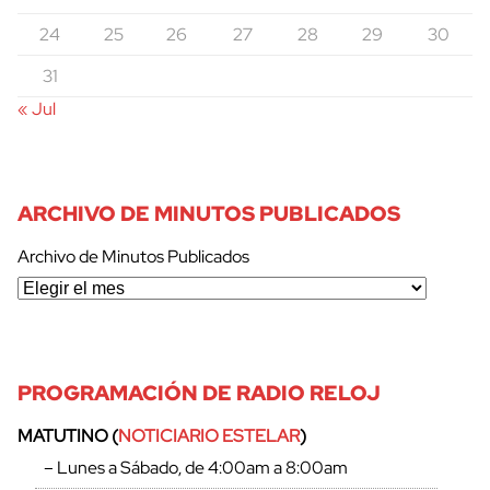
24
25
26
27
28
29
30
31
« Jul
ARCHIVO DE MINUTOS PUBLICADOS
Archivo de Minutos Publicados
PROGRAMACIÓN DE RADIO RELOJ
MATUTINO (
NOTICIARIO ESTELAR
)
– Lunes a Sábado, de 4:00am a 8:00am