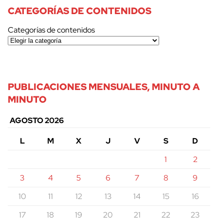
CATEGORÍAS DE CONTENIDOS
Categorías de contenidos
PUBLICACIONES MENSUALES, MINUTO A
MINUTO
AGOSTO 2026
L
M
X
J
V
S
D
1
2
3
4
5
6
7
8
9
10
11
12
13
14
15
16
17
18
19
20
21
22
23