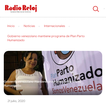
cerrar
Inicio
Noticias
Internacionales
Gobierno venezolano mantiene programa de Plan Parto
Humanizado
Gobierno venezolano mantiene programa de Plan Parto
Humanizado
INTERNET
21 julio, 2020