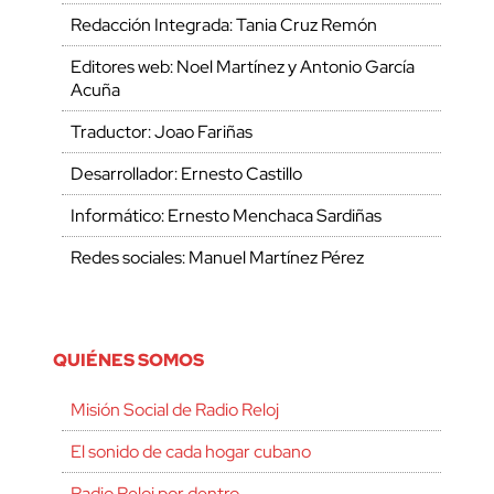
Redacción Integrada: Tania Cruz Remón
Editores web: Noel Martínez y Antonio García
Acuña
Traductor: Joao Fariñas
Desarrollador: Ernesto Castillo
Informático: Ernesto Menchaca Sardiñas
Redes sociales: Manuel Martínez Pérez
QUIÉNES SOMOS
Misión Social de Radio Reloj
El sonido de cada hogar cubano
Radio Reloj por dentro