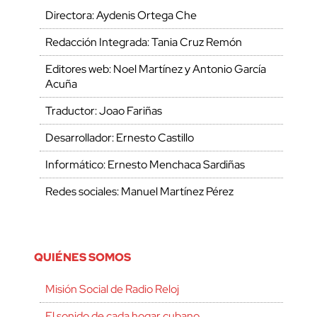
Directora: Aydenis Ortega Che
Redacción Integrada: Tania Cruz Remón
Editores web: Noel Martínez y Antonio García
Acuña
Traductor: Joao Fariñas
Desarrollador: Ernesto Castillo
Informático: Ernesto Menchaca Sardiñas
Redes sociales: Manuel Martínez Pérez
QUIÉNES SOMOS
Misión Social de Radio Reloj
El sonido de cada hogar cubano