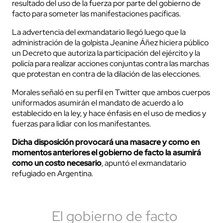
resultado del uso de la fuerza por parte del gobierno de
facto para someter las manifestaciones pacíficas.
La advertencia del exmandatario llegó luego que la
administración de la golpista Jeanine Áñez hiciera público
un Decreto que autoriza la participación del ejército y la
policía para realizar acciones conjuntas contra las marchas
que protestan en contra de la dilación de las elecciones.
Morales señaló en su perfil en Twitter que ambos cuerpos
uniformados asumirán el mandato de acuerdo a lo
establecido en la ley, y hace énfasis en el uso de medios y
fuerzas para lidiar con los manifestantes.
Dicha disposición provocará una masacre y como en
momentos anteriores el gobierno de facto la asumirá
como un costo necesario
, apuntó el exmandatario
refugiado en Argentina.
El gobierno de facto