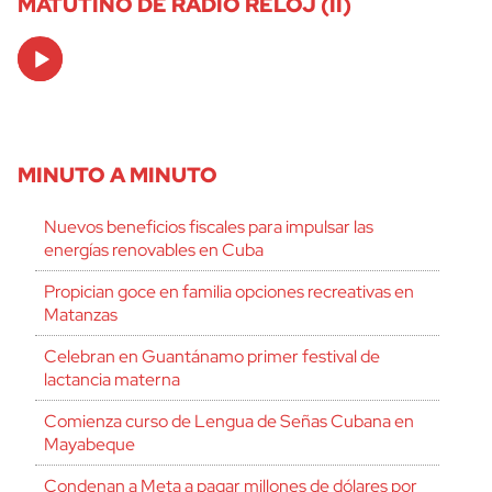
MATUTINO DE RADIO RELOJ (II)
Audio
Player
MINUTO A MINUTO
Nuevos beneficios fiscales para impulsar las
energías renovables en Cuba
Propician goce en familia opciones recreativas en
Matanzas
Celebran en Guantánamo primer festival de
lactancia materna
Comienza curso de Lengua de Señas Cubana en
Mayabeque
Condenan a Meta a pagar millones de dólares por