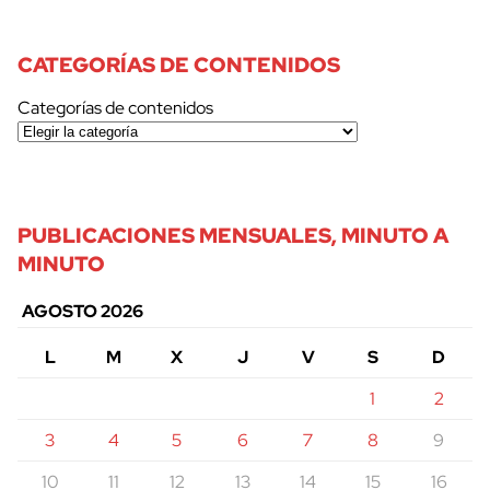
CATEGORÍAS DE CONTENIDOS
Categorías de contenidos
PUBLICACIONES MENSUALES, MINUTO A
MINUTO
AGOSTO 2026
L
M
X
J
V
S
D
1
2
3
4
5
6
7
8
9
10
11
12
13
14
15
16