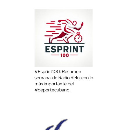
#Esprint100: Resumen
semanal de Radio Reloj con lo
más importante del
#deportecubano.