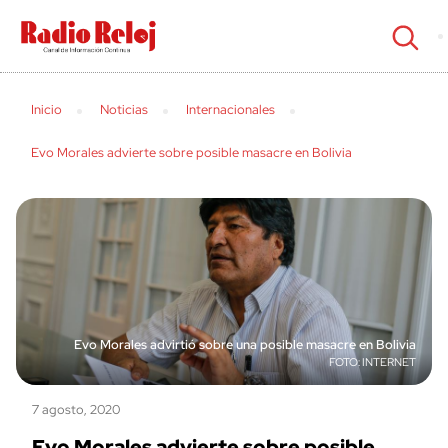
cerrar
Inicio
Noticias
Internacionales
Evo Morales advierte sobre posible masacre en Bolivia
Evo Morales advirtió sobre una posible masacre en Bolivia
INTERNET
7 agosto, 2020
Evo Morales advierte sobre posible