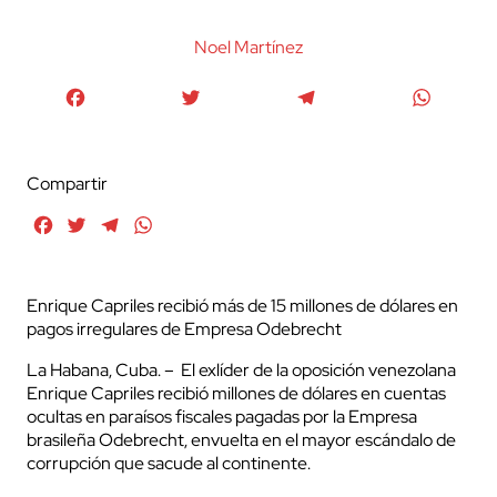
Noel Martínez
Facebook
Twitter
Telegram
WhatsA
Compartir
Facebook
Twitter
Telegram
WhatsApp
Enrique Capriles recibió más de 15 millones de dólares en
pagos irregulares de Empresa Odebrecht
La Habana, Cuba. – El exlíder de la oposición venezolana
Enrique Capriles recibió millones de dólares en cuentas
ocultas en paraísos fiscales pagadas por la Empresa
brasileña Odebrecht, envuelta en el mayor escándalo de
corrupción que sacude al continente.