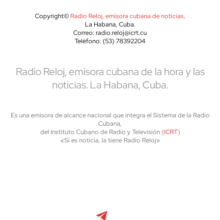
Copyright©
Radio Reloj, emisora cubana de noticias
.
La Habana, Cuba.
Correo: radio.reloj@icrt.cu
Teléfono: (53) 78392204
Radio Reloj, emisora cubana de la hora y las
noticias. La Habana, Cuba.
Es una emisora de alcance nacional que integra el Sistema de la Radio
Cubana,
del Instituto Cubano de Radio y Televisión (
ICRT
)
«Si es noticia, la tiene Radio Reloj»