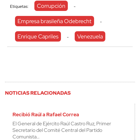
Corrupción
Etiquetas:
-
Empresa brasileña Odebrecht
-
Enrique Capriles
Venezuela
-
NOTICIAS RELACIONADAS
Recibió Raúl a Rafael Correa
El General de Ejército Raúl Castro Ruz, Primer
Secretario del Comité Central del Partido
Comunista…