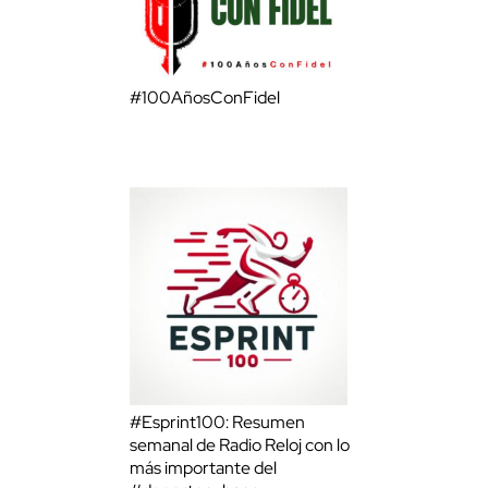
#100AñosConFidel
#Esprint100: Resumen
semanal de Radio Reloj con lo
más importante del