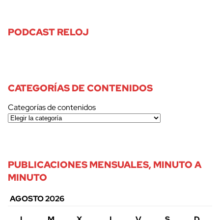
PODCAST RELOJ
CATEGORÍAS DE CONTENIDOS
Categorías de contenidos
PUBLICACIONES MENSUALES, MINUTO A
MINUTO
AGOSTO 2026
L
M
X
J
V
S
D