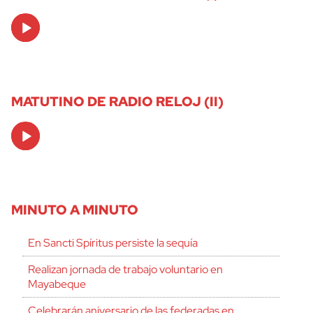
Audio
Player
MATUTINO DE RADIO RELOJ (II)
Audio
Player
MINUTO A MINUTO
En Sancti Spíritus persiste la sequía
Realizan jornada de trabajo voluntario en
Mayabeque
Celebrarán aniversario de las federadas en