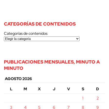
CATEGORÍAS DE CONTENIDOS
Categorías de contenidos
PUBLICACIONES MENSUALES, MINUTO A
MINUTO
AGOSTO 2026
L
M
X
J
V
S
D
1
2
3
4
5
6
7
8
9