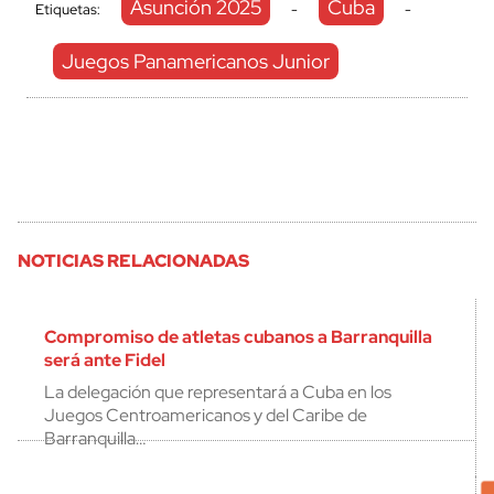
Asunción 2025
Cuba
Etiquetas:
-
-
Juegos Panamericanos Junior
NOTICIAS RELACIONADAS
Compromiso de atletas cubanos a Barranquilla
será ante Fidel
La delegación que representará a Cuba en los
Juegos Centroamericanos y del Caribe de
Barranquilla…