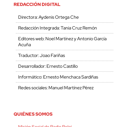
REDACCIÓN DIGITAL
Directora: Aydenis Ortega Che
Redacción Integrada: Tania Cruz Remón
Editores web: Noel Martínez y Antonio García
Acuña
Traductor: Joao Fariñas
Desarrollador: Ernesto Castillo
Informático: Ernesto Menchaca Sardiñas
Redes sociales: Manuel Martínez Pérez
QUIÉNES SOMOS
Misión Social de Radio Reloj