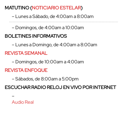
MATUTINO (
NOTICIARIO ESTELAR
)
– Lunes a Sábado, de 4:00am a 8:00am
– Domingos, de 4:00am a 10:00am
BOLETINES INFORMATIVOS
– Lunes a Domingo, de 4:00am a 8:00am
REVISTA SEMANAL
– Domingos, de 10:00am a 4:00am
REVISTA ENFOQUE
– Sábados, de 8:00am a 5:00pm
cerrar
ESCUCHAR RADIO RELOJ EN VIVO POR INTERNET
–
Audio Real