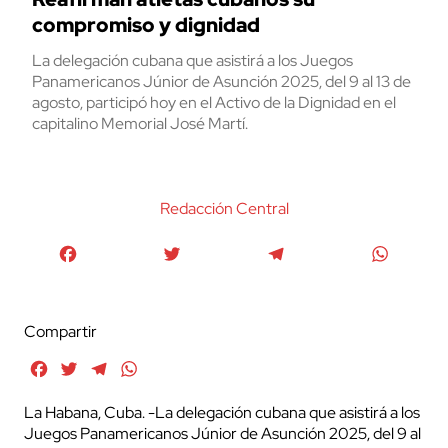
compromiso y dignidad
La delegación cubana que asistirá a los Juegos
Panamericanos Júnior de Asunción 2025, del 9 al 13 de
agosto, participó hoy en el Activo de la Dignidad en el
capitalino Memorial José Martí.
Redacción Central
Facebook
Twitter
Telegram
WhatsA
Compartir
Facebook
Twitter
Telegram
WhatsApp
La Habana, Cuba. -La delegación cubana que asistirá a los
Juegos Panamericanos Júnior de Asunción 2025, del 9 al