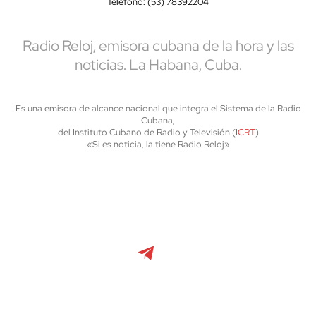
Teléfono: (53) 78392204
Radio Reloj, emisora cubana de la hora y las
noticias. La Habana, Cuba.
Es una emisora de alcance nacional que integra el Sistema de la Radio
Cubana,
del Instituto Cubano de Radio y Televisión (
ICRT
)
«Si es noticia, la tiene Radio Reloj»