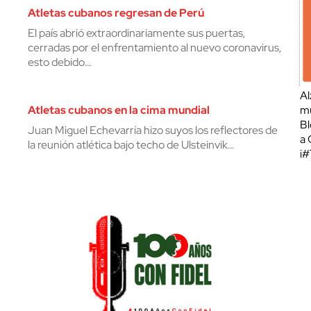
Atletas cubanos regresan de Perú
El país abrió extraordinariamente sus puertas,
cerradas por el enfrentamiento al nuevo coronavirus,
esto debido…
Al
Atletas cubanos en la cima mundial
mu
Bl
Juan Miguel Echevarría hizo suyos los reflectores de
a 
la reunión atlética bajo techo de Ulsteinvik…
¡