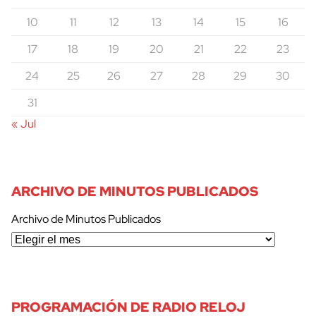
10
11
12
13
14
15
16
17
18
19
20
21
22
23
24
25
26
27
28
29
30
31
« Jul
ARCHIVO DE MINUTOS PUBLICADOS
Archivo de Minutos Publicados
PROGRAMACIÓN DE RADIO RELOJ