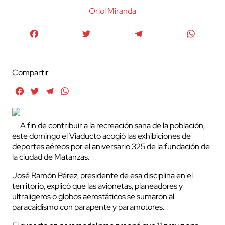
Oriol Miranda
Facebook
Twitter
Telegram
WhatsA
Compartir
Facebook
Twitter
Telegram
WhatsApp
A fin de contribuir a la recreación sana de la población,
este domingo el Viaducto acogió las exhibiciones de
deportes aéreos por el aniversario 325 de la fundación de
la ciudad de Matanzas.
José Ramón Pérez, presidente de esa disciplina en el
territorio, explicó que las avionetas, planeadores y
ultraligeros o globos aerostáticos se sumaron al
paracaidismo con parapente y paramotores.