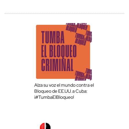
Alza su voz el mundo contra el
Bloqueo de EE.UU. a Cuba:
¡#TumbaElBloqueo!