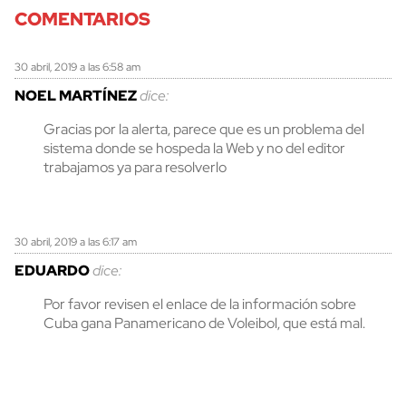
COMENTARIOS
30 abril, 2019 a las 6:58 am
NOEL MARTÍNEZ
dice:
Gracias por la alerta, parece que es un problema del
sistema donde se hospeda la Web y no del editor
trabajamos ya para resolverlo
30 abril, 2019 a las 6:17 am
EDUARDO
dice:
Por favor revisen el enlace de la información sobre
Cuba gana Panamericano de Voleibol, que está mal.