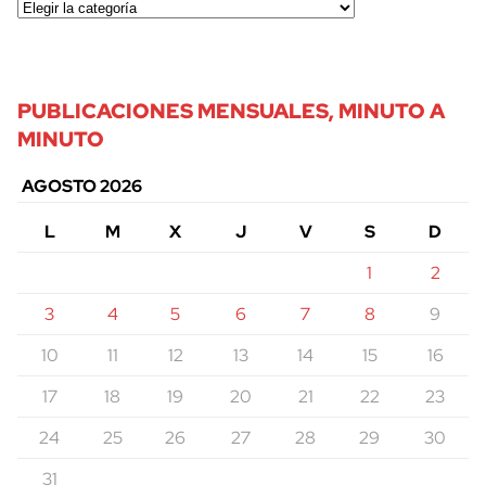
PUBLICACIONES MENSUALES, MINUTO A
MINUTO
AGOSTO 2026
L
M
X
J
V
S
D
1
2
3
4
5
6
7
8
9
10
11
12
13
14
15
16
17
18
19
20
21
22
23
24
25
26
27
28
29
30
31