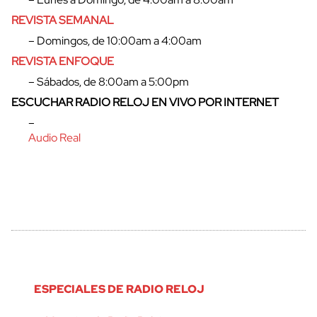
REVISTA SEMANAL
– Domingos, de 10:00am a 4:00am
REVISTA ENFOQUE
– Sábados, de 8:00am a 5:00pm
ESCUCHAR RADIO RELOJ EN VIVO POR INTERNET
–
Audio Real
ESPECIALES DE RADIO RELOJ