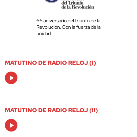
66 aniversario del triunfo de la
Revolución. Con la fuerza de la
unidad.
MATUTINO DE RADIO RELOJ (I)
Audio
Player
MATUTINO DE RADIO RELOJ (II)
Audio
Player