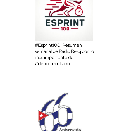
#Esprint100: Resumen
semanal de Radio Reloj con lo
más importante del
#deportecubano.