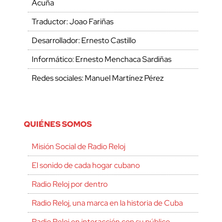
Acuña
Traductor: Joao Fariñas
Desarrollador: Ernesto Castillo
Informático: Ernesto Menchaca Sardiñas
Redes sociales: Manuel Martínez Pérez
QUIÉNES SOMOS
Misión Social de Radio Reloj
El sonido de cada hogar cubano
Radio Reloj por dentro
Radio Reloj, una marca en la historia de Cuba
Radio Reloj en interacción con su público