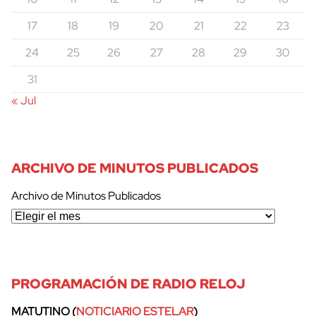
17
18
19
20
21
22
23
24
25
26
27
28
29
30
31
« Jul
ARCHIVO DE MINUTOS PUBLICADOS
Archivo de Minutos Publicados
PROGRAMACIÓN DE RADIO RELOJ
MATUTINO (
NOTICIARIO ESTELAR
)