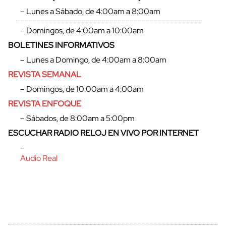
– Lunes a Sábado, de 4:00am a 8:00am
– Domingos, de 4:00am a 10:00am
BOLETINES INFORMATIVOS
– Lunes a Domingo, de 4:00am a 8:00am
REVISTA SEMANAL
– Domingos, de 10:00am a 4:00am
REVISTA ENFOQUE
– Sábados, de 8:00am a 5:00pm
ESCUCHAR RADIO RELOJ EN VIVO POR INTERNET
cerrar
–
Audio Real