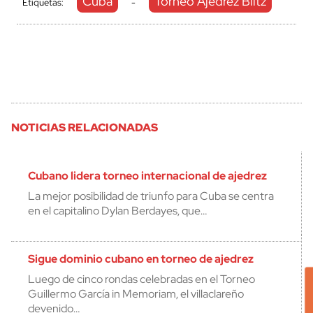
Cuba
Torneo Ajedrez Blitz
Etiquetas:
-
NOTICIAS RELACIONADAS
Cubano lidera torneo internacional de ajedrez
La mejor posibilidad de triunfo para Cuba se centra
en el capitalino Dylan Berdayes, que…
Sigue dominio cubano en torneo de ajedrez
Luego de cinco rondas celebradas en el Torneo
Guillermo García in Memoriam, el villaclareño
devenido…