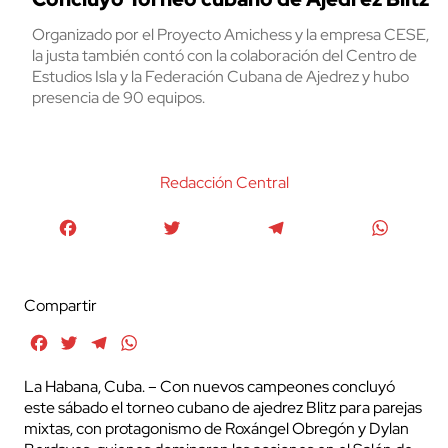
Organizado por el Proyecto Amichess y la empresa CESE,
la justa también contó con la colaboración del Centro de
Estudios Isla y la Federación Cubana de Ajedrez y hubo
presencia de 90 equipos.
Redacción Central
Facebook
Twitter
Telegram
WhatsA
Compartir
Facebook
Twitter
Telegram
WhatsApp
La Habana, Cuba. – Con nuevos campeones concluyó
este sábado el torneo cubano de ajedrez Blitz para parejas
mixtas, con protagonismo de Roxángel Obregón y Dylan