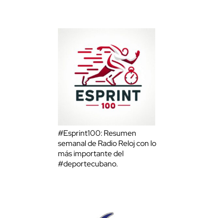
#Esprint100: Resumen
semanal de Radio Reloj con lo
más importante del
#deportecubano.