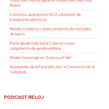
Visita Villa Clara Brigada de Solidaridad Juan Rius
Rivera
Convoca Laboratorios AICA a licitación de
transportes eléctricos
Resalta Gobierno cubano proyecto de mercados
de barrio
Parte desde Italia hacia Cuba un nuevo
cargamento de ayuda solidaria
Rinden homenaje en Granma a Fidel
Novedades de la Feria del Libro: «Conmoción en la
Catedral»
PODCAST RELOJ