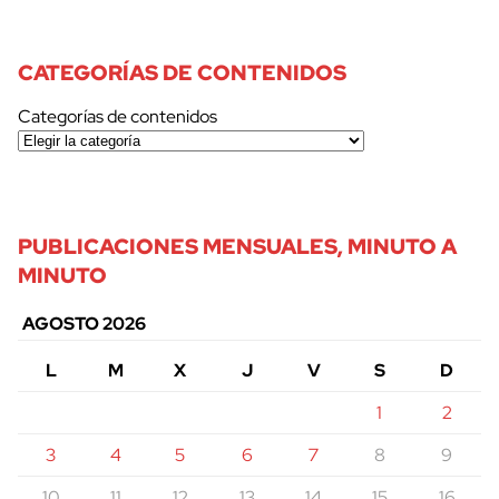
CATEGORÍAS DE CONTENIDOS
Categorías de contenidos
PUBLICACIONES MENSUALES, MINUTO A
MINUTO
AGOSTO 2026
L
M
X
J
V
S
D
1
2
3
4
5
6
7
8
9
10
11
12
13
14
15
16