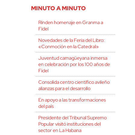
MINUTO A MINUTO
Rinden homenaje en Granma a
Fidel
Novedades de la Feria del Libro:
«Conmoción en la Catedral»
Juventud camagüeyana inmersa
en celebración por los 100 años de
Fidel
Consolida centro científico avileño
alianzas para el desarrollo
En apoyo a las transformaciones
del país
Presidente del Tribunal Supremo
Popular visitó instituciones del
sector en La Habana