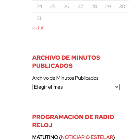
24
25
26
27
28
29
30
31
« Jul
ARCHIVO DE MINUTOS
PUBLICADOS
Archivo de Minutos Publicados
PROGRAMACIÓN DE RADIO
RELOJ
MATUTINO (
NOTICIARIO ESTELAR
)