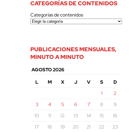
CATEGORÍAS DE CONTENIDOS
Categorías de contenidos
PUBLICACIONES MENSUALES,
MINUTO A MINUTO
AGOSTO 2026
L
M
X
J
V
S
D
1
2
3
4
5
6
7
8
9
10
11
12
13
14
15
16
17
18
19
20
21
22
23