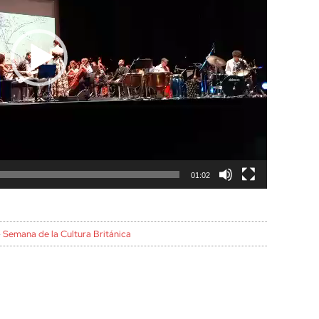
01:02
-
Semana de la Cultura Británica