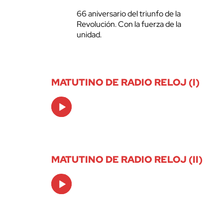
66 aniversario del triunfo de la
Revolución. Con la fuerza de la
unidad.
MATUTINO DE RADIO RELOJ (I)
Audio
Player
MATUTINO DE RADIO RELOJ (II)
Audio
Player