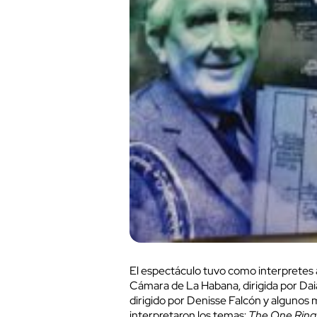
El espectáculo tuvo como interpretes 
Cámara de La Habana, dirigida por Daia
dirigido por Denisse Falcón y algunos 
interpretaron los temas:
The One Rin