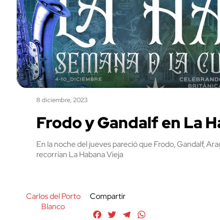
8 diciembre, 2023
Frodo y Gandalf en La 
En la noche del jueves pareció que Frodo, Gandalf, Ara
recorrían La Habana Vieja
Carlos del Porto
Compartir
Blanco
Facebook
Twitter
Telegram
WhatsApp