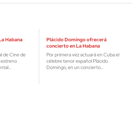
 La Habana
Plácido Domingo ofrecerá
concierto en La Habana
al de Cine de
Por primera vez actuará en Cuba el
 estreno
célebre tenor español Plácido
ntal…
Domingo, en un concierto…