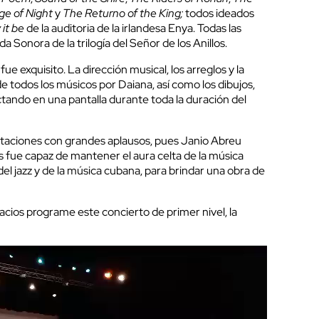
dge of Night
y
The Returno of the King;
todos ideados
cerrar
it be
de la auditoria de la irlandesa Enya. Todas las
 Sonora de la trilogía del Señor de los Anillos.
ue exquisito. La dirección musical, los arreglos y la
e todos los músicos por Daiana, así como los dibujos,
ando en una pantalla durante toda la duración del
retaciones con grandes aplausos, pues Janio Abreu
s fue capaz de mantener el aura celta de la música
 del jazz y de la música cubana, para brindar una obra de
pacios programe este concierto de primer nivel, la