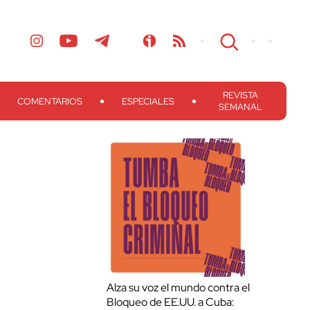
REVISTA
COMENTARIOS
ESPECIALES
SEMANAL
Alza su voz el mundo contra el
Bloqueo de EE.UU. a Cuba: