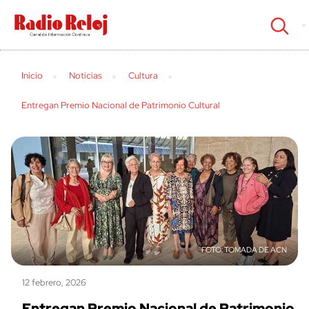
cerrar
Inicio
Noticias
Cultura
Entregan Premio Nacional de Patrimonio Cultural
TOMADA DE ACN
12 febrero, 2026
Entregan Premio Nacional de Patrimonio