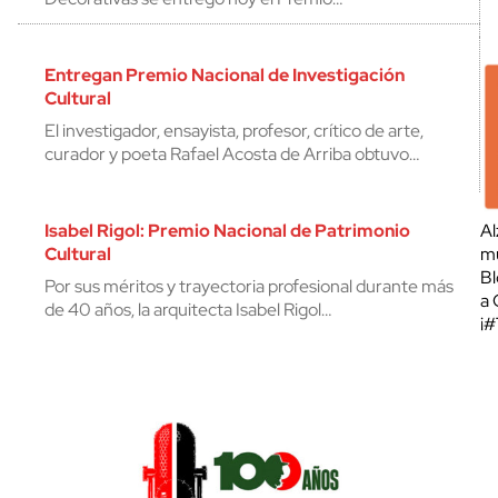
Entregan Premio Nacional de Investigación
Cultural
El investigador, ensayista, profesor, crítico de arte,
curador y poeta Rafael Acosta de Arriba obtuvo…
Isabel Rigol: Premio Nacional de Patrimonio
Al
Cultural
mu
Bl
Por sus méritos y trayectoria profesional durante más
a 
de 40 años, la arquitecta Isabel Rigol…
¡