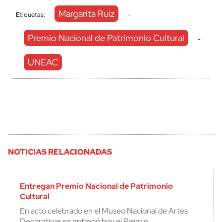
Margarita Ruiz
Etiquetas:
-
Premio Nacional de Patrimonio Cultural
-
UNEAC
NOTICIAS RELACIONADAS
Entregan Premio Nacional de Patrimonio
Cultural
En acto celebrado en el Museo Nacional de Artes
Decorativas se entregó hoy el Premio…