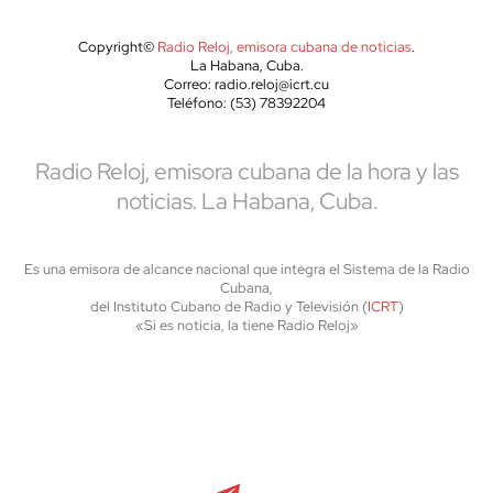
Copyright©
Radio Reloj, emisora cubana de noticias
.
La Habana, Cuba.
Correo: radio.reloj@icrt.cu
Teléfono: (53) 78392204
Radio Reloj, emisora cubana de la hora y las
noticias. La Habana, Cuba.
Es una emisora de alcance nacional que integra el Sistema de la Radio
Cubana,
del Instituto Cubano de Radio y Televisión (
ICRT
)
«Si es noticia, la tiene Radio Reloj»