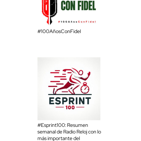
#100AñosConFidel
#Esprint100: Resumen
semanal de Radio Reloj con lo
más importante del