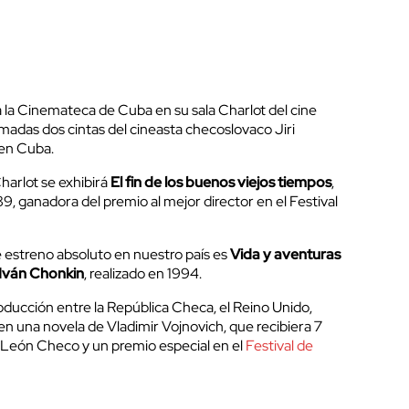
la Cinemateca de Cuba en su sala Charlot del cine
madas dos cintas del cineasta checoslovaco Jiri
 en Cuba.
Charlot se exhibirá
El fin de los buenos viejos tiempos
,
89, ganadora del premio al mejor director en el Festival
de estreno absoluto en nuestro país es
Vida y aventuras
 Iván Chonkin
, realizado en 1994.
oducción entre la República Checa, el Reino Unido,
a en una novela de Vladimir Vojnovich, que recibiera 7
 León Checo y un premio especial en el
Festival de