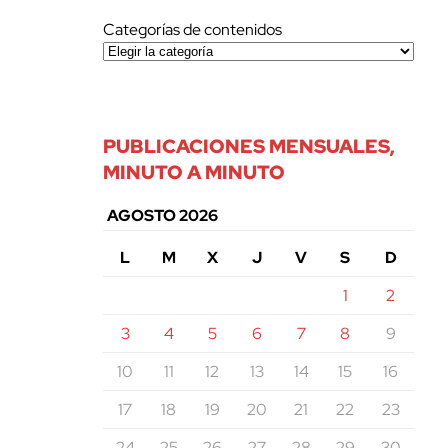
Categorías de contenidos
PUBLICACIONES MENSUALES,
MINUTO A MINUTO
AGOSTO 2026
L
M
X
J
V
S
D
1
2
3
4
5
6
7
8
9
10
11
12
13
14
15
16
17
18
19
20
21
22
23
24
25
26
27
28
29
30