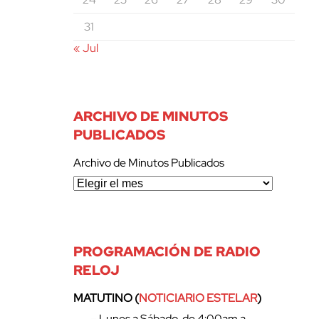
31
« Jul
ARCHIVO DE MINUTOS
PUBLICADOS
Archivo de Minutos Publicados
PROGRAMACIÓN DE RADIO
RELOJ
MATUTINO (
NOTICIARIO ESTELAR
)
– Lunes a Sábado, de 4:00am a