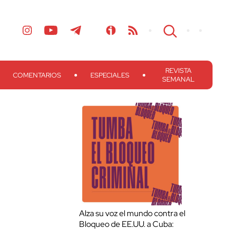
REVISTA
COMENTARIOS
ESPECIALES
SEMANAL
Alza su voz el mundo contra el
Bloqueo de EE.UU. a Cuba: