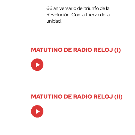
66 aniversario del triunfo de la
Revolución. Con la fuerza de la
unidad.
MATUTINO DE RADIO RELOJ (I)
Audio
Player
MATUTINO DE RADIO RELOJ (II)
Audio
Player