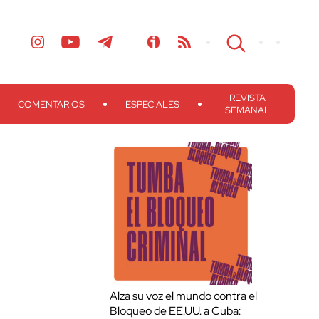
REVISTA
COMENTARIOS
ESPECIALES
SEMANAL
Alza su voz el mundo contra el
Bloqueo de EE.UU. a Cuba: