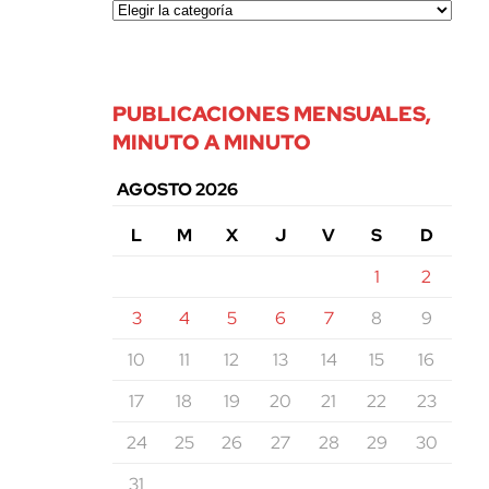
PUBLICACIONES MENSUALES,
MINUTO A MINUTO
AGOSTO 2026
L
M
X
J
V
S
D
1
2
3
4
5
6
7
8
9
10
11
12
13
14
15
16
17
18
19
20
21
22
23
24
25
26
27
28
29
30
31