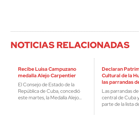
NOTICIAS RELACIONADAS
Recibe Luisa Campuzano
Declaran Patri
medalla Alejo Carpentier
Cultural de la 
las parrandas d
El Consejo de Estado de la
República de Cuba, concedió
Las parrandas de 
este martes, la Medalla Alejo…
central de Cuba 
parte de la lista 