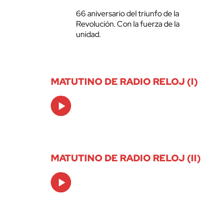
66 aniversario del triunfo de la
Revolución. Con la fuerza de la
unidad.
MATUTINO DE RADIO RELOJ (I)
Audio
Player
MATUTINO DE RADIO RELOJ (II)
Audio
Player