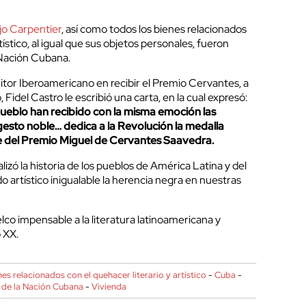
jo Carpentier
, así como todos los bienes relacionados
tístico, al igual que sus objetos personales, fueron
 Nación Cubana.
itor Iberoamericano en recibir el Premio Cervantes, a
Fidel Castro le escribió una carta, en la cual expresó:
ueblo han recibido con la misma emoción las
gesto noble… dedica a la Revolución la medalla
 del Premio Miguel de Cervantes Saavedra.
izó la historia de los pueblos de América Latina y del
o artístico inigualable la herencia negra en nuestras
elco impensable a la literatura latinoamericana y
o XX.
es relacionados con el quehacer literario y artístico
-
Cuba
-
 de la Nación Cubana
-
Vivienda