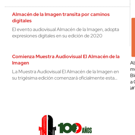
Almacén de la Imagen transita por caminos
digitales
El evento audiovisual Almacén de la Imagen, adopta
expresiones digitales en su edición de 2020
Comienza Muestra Audiovisual El Almacén de la
Imagen
Al
mu
La Muestra Audiovisual El Almacén de la Imagen en
Bl
su trigésima edición comenzará oficialmente esta…
a 
¡