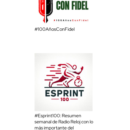
#100AñosConFidel
#Esprint100: Resumen
semanal de Radio Reloj con lo
más importante del