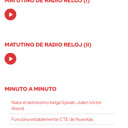
MATUTINO DE RADIO RELOJ (I)
Audio
Player
MATUTINO DE RADIO RELOJ (II)
Audio
Player
MINUTO A MINUTO
Nace el astrónomo belga Sylvain Julien Victor
Arend.
Funciona establemente CTE de Nuevitas