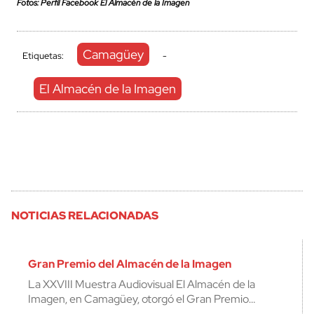
Fotos: Perfil Facebook El Almacén de la Imagen
Camagüey
Etiquetas:
-
El Almacén de la Imagen
NOTICIAS RELACIONADAS
Gran Premio del Almacén de la Imagen
La XXVIII Muestra Audiovisual El Almacén de la
Imagen, en Camagüey, otorgó el Gran Premio…