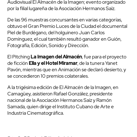
Audiovisual El Almacén de la Imagen; evento organizado
por la filial lugareña de la Asociación Hermanos Saíz.
De las 96 muestras concursantes en varias categorías,
obtuvo el Gran Premio Luces de la Ciudad el documental
Piel de Burdégano, del holguinero Juan Carlos
Domínguez, el cual también resultó ganador en Guión,
Fotografía, Edición, Sonido y Dirección.
El Pitching
La Imagen del Almacén
, fue para el proyecto
de ficción
Ella y el Hotel Miramar
, de la tunera Yanet
Pavón, mientras que en Animación se declaró desierto, y
se concedieron 10 premios colaterales.
A la trigésima edición de El Almacén de la Imagen, en
Camagüey, asistieron Rafael González, presidente
nacional de la Asociación Hermanos Saíz y Ramón
Samada, quien dirige el Instituto Cubano de Arte e
Industria Cinematográfica.