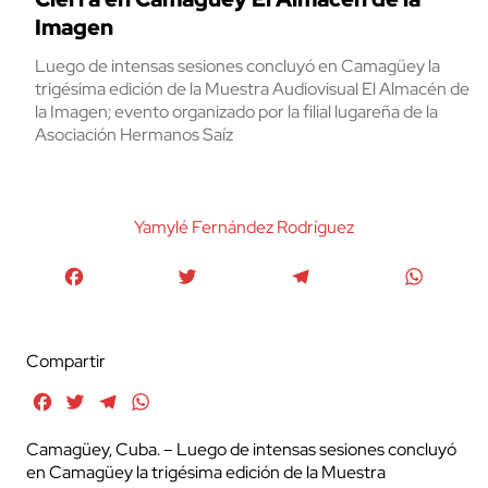
Imagen
Luego de intensas sesiones concluyó en Camagüey la
trigésima edición de la Muestra Audiovisual El Almacén de
la Imagen; evento organizado por la filial lugareña de la
Asociación Hermanos Saíz
Yamylé Fernández Rodríguez
Facebook
Twitter
Telegram
WhatsA
Compartir
Facebook
Twitter
Telegram
WhatsApp
Camagüey, Cuba. – Luego de intensas sesiones concluyó
en Camagüey la trigésima edición de la Muestra