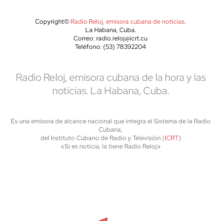
Copyright©
Radio Reloj, emisora cubana de noticias
.
La Habana, Cuba.
Correo: radio.reloj@icrt.cu
Teléfono: (53) 78392204
Radio Reloj, emisora cubana de la hora y las
noticias. La Habana, Cuba.
Es una emisora de alcance nacional que integra el Sistema de la Radio
Cubana,
del Instituto Cubano de Radio y Televisión (
ICRT
)
«Si es noticia, la tiene Radio Reloj»