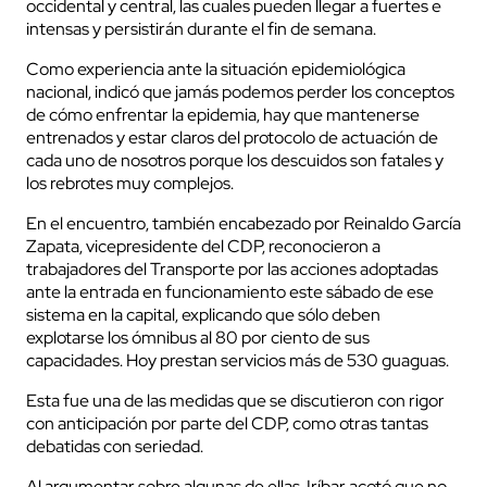
occidental y central, las cuales pueden llegar a fuertes e
intensas y persistirán durante el fin de semana.
Como experiencia ante la situación epidemiológica
nacional, indicó que jamás podemos perder los conceptos
de cómo enfrentar la epidemia, hay que mantenerse
entrenados y estar claros del protocolo de actuación de
cada uno de nosotros porque los descuidos son fatales y
los rebrotes muy complejos.
En el encuentro, también encabezado por Reinaldo García
Zapata, vicepresidente del CDP, reconocieron a
trabajadores del Transporte por las acciones adoptadas
ante la entrada en funcionamiento este sábado de ese
sistema en la capital, explicando que sólo deben
explotarse los ómnibus al 80 por ciento de sus
capacidades. Hoy prestan servicios más de 530 guaguas.
Esta fue una de las medidas que se discutieron con rigor
con anticipación por parte del CDP, como otras tantas
debatidas con seriedad.
Al argumentar sobre algunas de ellas, Iríbar acotó que no