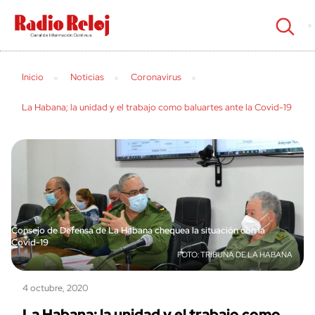
cerrar
Inicio
Noticias
Coronavirus
La Habana; la unidad y el trabajo como baluartes ante la Covid-19
Consejo de Defensa de La Habana chequea la situación con la
Covid-19
TRIBUNA DE LA HABANA
4 octubre, 2020
La Habana; la unidad y el trabajo como