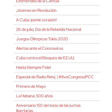
Efemérides de la Ciencia
Jóvenes en Revolución
A Cuba, ¡ponle corazón!
26 de julio, Día de la Rebeldía Nacional
Juegos Olímpicos Tokio 2020
Alertas ante el Coronavirus
Cuba contra el Bloqueo de EE.UU.
Hasta Siempre Fidel
Especial de Radio Reloj | #8voCongresoPCC
Primero de Mayo
La Habana, 500 años
Aniversario 150 del inicio de las luchas
libertarias