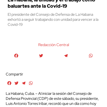
baluartes ante la Covid-19
El presidente del Consejo de Defensa de La Habana
exhortó a seguir trabajando con unidad para vencer a la
Covid-19
Redacción Central
Facebook
Twitter
Telegram
WhatsA
Compartir
Facebook
Twitter
Telegram
WhatsApp
La Habana, Cuba. – Al iniciar la sesión del Consejo de
Defensa Provincial (CDP) de este sábado, su presidente,
Luis Antonio Torres Iríbar, recordó que un día como hoy