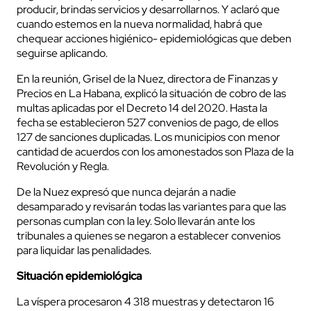
producir, brindas servicios y desarrollarnos. Y aclaró que
cuando estemos en la nueva normalidad, habrá que
chequear acciones higiénico- epidemiológicas que deben
seguirse aplicando.
En la reunión, Grisel de la Nuez, directora de Finanzas y
Precios en La Habana, explicó la situación de cobro de las
multas aplicadas por el Decreto 14 del 2020. Hasta la
fecha se establecieron 527 convenios de pago, de ellos
127 de sanciones duplicadas. Los municipios con menor
cantidad de acuerdos con los amonestados son Plaza de la
Revolución y Regla.
De la Nuez expresó que nunca dejarán a nadie
desamparado y revisarán todas las variantes para que las
personas cumplan con la ley. Solo llevarán ante los
tribunales a quienes se negaron a establecer convenios
para liquidar las penalidades.
Situación epidemiológica
La víspera procesaron 4 318 muestras y detectaron 16