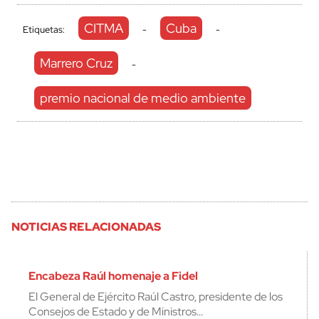
CITMA
Cuba
Etiquetas:
-
-
Marrero Cruz
-
premio nacional de medio ambiente
NOTICIAS RELACIONADAS
Encabeza Raúl homenaje a Fidel
El General de Ejército Raúl Castro, presidente de los
Consejos de Estado y de Ministros…