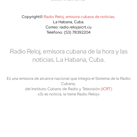
Copyright©
Radio Reloj, emisora cubana de noticias
.
La Habana, Cuba.
Correo: radio.reloj@icrt.cu
Teléfono: (53) 78392204
Radio Reloj, emisora cubana de la hora y las
noticias. La Habana, Cuba.
Es una emisora de alcance nacional que integra el Sistema de la Radio
Cubana,
del Instituto Cubano de Radio y Televisión (
ICRT
)
«Si es noticia, la tiene Radio Reloj»