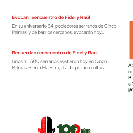
Evocan reencuentro de Fidel y Raúl
En su aniversario 64, pobladores serranos de Cinco
Palmas y de barrios cercanos, evocarán hoy…
Recuerdan reencuentro de Fidel y Raúl
Unos mil 500 serranos asistieron hoy en Cinco
Al
Palmas, Sierra Maestra, al acto político cultural…
mu
Bl
a 
¡