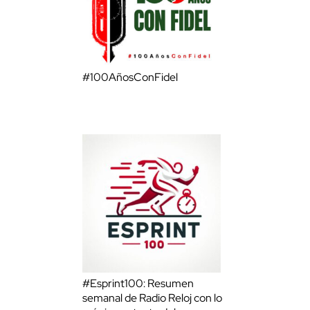
#100AñosConFidel
#Esprint100: Resumen
semanal de Radio Reloj con lo