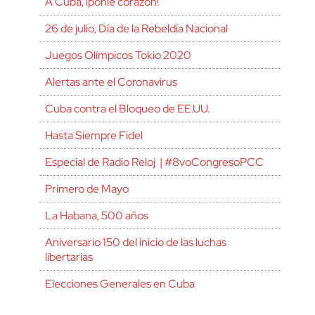
A Cuba, ¡ponle corazón!
26 de julio, Día de la Rebeldía Nacional
Juegos Olímpicos Tokio 2020
Alertas ante el Coronavirus
Cuba contra el Bloqueo de EE.UU.
Hasta Siempre Fidel
Especial de Radio Reloj | #8voCongresoPCC
Primero de Mayo
La Habana, 500 años
Aniversario 150 del inicio de las luchas
libertarias
Elecciones Generales en Cuba