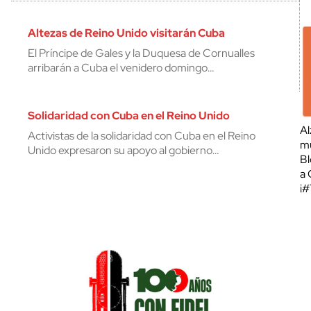
Altezas de Reino Unido visitarán Cuba
El Príncipe de Gales y la Duquesa de Cornualles
arribarán a Cuba el venidero domingo…
Solidaridad con Cuba en el Reino Unido
Al
Activistas de la solidaridad con Cuba en el Reino
mu
Unido expresaron su apoyo al gobierno…
Bl
a 
¡