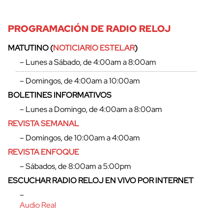
PROGRAMACIÓN DE RADIO RELOJ
MATUTINO (
NOTICIARIO ESTELAR
)
– Lunes a Sábado, de 4:00am a 8:00am
– Domingos, de 4:00am a 10:00am
BOLETINES INFORMATIVOS
– Lunes a Domingo, de 4:00am a 8:00am
REVISTA SEMANAL
– Domingos, de 10:00am a 4:00am
REVISTA ENFOQUE
– Sábados, de 8:00am a 5:00pm
cerrar
ESCUCHAR RADIO RELOJ EN VIVO POR INTERNET
–
Audio Real