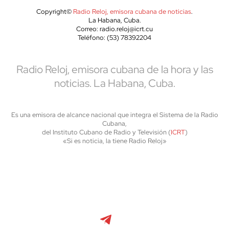
Copyright©
Radio Reloj, emisora cubana de noticias
.
La Habana, Cuba.
Correo: radio.reloj@icrt.cu
Teléfono: (53) 78392204
Radio Reloj, emisora cubana de la hora y las
noticias. La Habana, Cuba.
Es una emisora de alcance nacional que integra el Sistema de la Radio
Cubana,
del Instituto Cubano de Radio y Televisión (
ICRT
)
«Si es noticia, la tiene Radio Reloj»