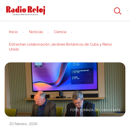
cerrar
Inicio
Noticias
Ciencia
Estrechan colaboración Jardines Botánicos de Cuba y Reino
Unido
TOMADA DE CUBADEBATE
20 febrero, 2026