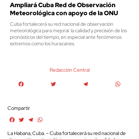
Ampliará Cuba Red de Observación
Meteorológica con apoyo de la ONU
Cuba fortalecerá su red nacional de observación
meteorológica para mejorar la calidad y precisión de los
pronósticos del tiempo, en especial ante fenómenos
extremos como los huracanes.
Redacción Central
Facebook
Twitter
Telegram
WhatsA
Compartir
Facebook
Twitter
Telegram
WhatsApp
La Habana, Cuba. – Cuba fortalecerá su red nacional de