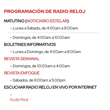
PROGRAMACIÓN DE RADIO RELOJ
MATUTINO (
NOTICIARIO ESTELAR
)
– Lunes a Sábado, de 4:00am a 8:00am
– Domingos, de 4:00am a 10:00am
BOLETINES INFORMATIVOS
– Lunes a Domingo, de 4:00am a 8:00am
REVISTA SEMANAL
– Domingos, de 10:00am a 4:00am
REVISTA ENFOQUE
– Sábados, de 8:00am a 5:00pm
cerrar
ESCUCHAR RADIO RELOJ EN VIVO POR INTERNET
–
Audio Real