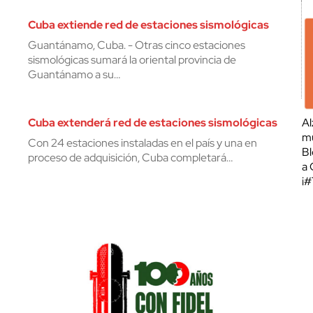
Cuba extiende red de estaciones sismológicas
Guantánamo, Cuba. - Otras cinco estaciones
sismológicas sumará la oriental provincia de
Guantánamo a su…
Cuba extenderá red de estaciones sismológicas
Al
mu
Con 24 estaciones instaladas en el país y una en
Bl
proceso de adquisición, Cuba completará…
a 
¡