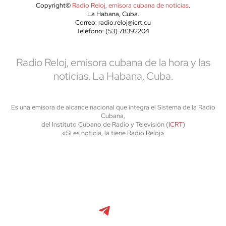
Copyright©
Radio Reloj, emisora cubana de noticias
.
La Habana, Cuba.
Correo: radio.reloj@icrt.cu
Teléfono: (53) 78392204
Radio Reloj, emisora cubana de la hora y las
noticias. La Habana, Cuba.
Es una emisora de alcance nacional que integra el Sistema de la Radio
Cubana,
del Instituto Cubano de Radio y Televisión (
ICRT
)
«Si es noticia, la tiene Radio Reloj»