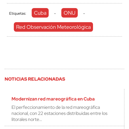
Cuba
ONU
Etiquetas:
-
-
Red Observación Meteorológica
NOTICIAS RELACIONADAS
Modernizan red mareográfica en Cuba
El perfeccionamiento de la red mareográfica
nacional, con 22 estaciones distribuidas entre los
litorales norte…