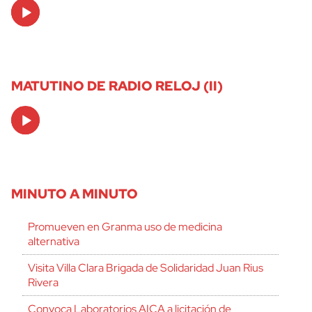
Audio
Player
MATUTINO DE RADIO RELOJ (II)
Audio
Player
MINUTO A MINUTO
Promueven en Granma uso de medicina
alternativa
Visita Villa Clara Brigada de Solidaridad Juan Rius
Rivera
Convoca Laboratorios AICA a licitación de