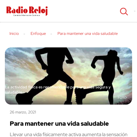
cerrar
Inicio
Enfoque
Para mantener una vida saludable
La actividad física es recomendable para una vida segura y
saludable
26 marzo, 2021
Para mantener una vida saludable
Llevar una vida físicamente activa aumenta la sensación