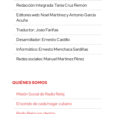
Redacción Integrada: Tania Cruz Remón
Editores web: Noel Martínez y Antonio García
Acuña
Traductor: Joao Fariñas
Desarrollador: Ernesto Castillo
Informático: Ernesto Menchaca Sardiñas
Redes sociales: Manuel Martínez Pérez
QUIÉNES SOMOS
Misión Social de Radio Reloj
El sonido de cada hogar cubano
Radio Reloj por dentro