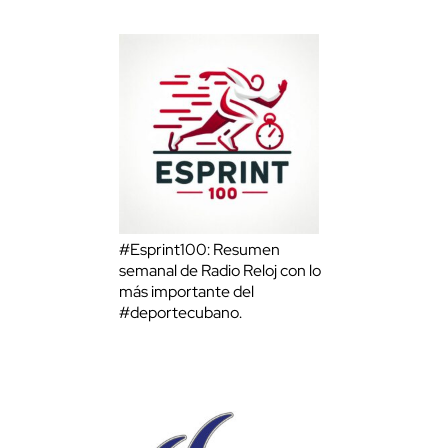
#Esprint100: Resumen
semanal de Radio Reloj con lo
más importante del
#deportecubano.