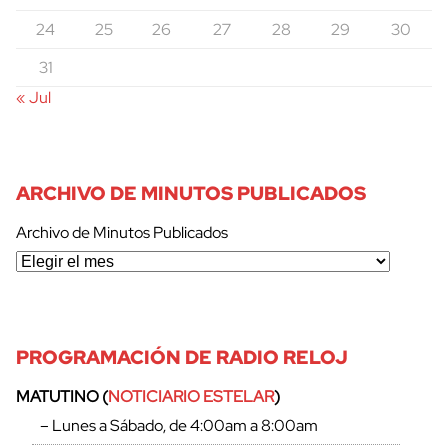
24
25
26
27
28
29
30
31
« Jul
ARCHIVO DE MINUTOS PUBLICADOS
Archivo de Minutos Publicados
PROGRAMACIÓN DE RADIO RELOJ
MATUTINO (
NOTICIARIO ESTELAR
)
– Lunes a Sábado, de 4:00am a 8:00am