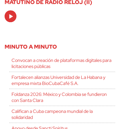
MATUTINO DE RADIO RELOJ (II)
Audio
Player
MINUTO A MINUTO
Convocan a creación de plataformas digitales para
licitaciones públicas
Fortalecen alianzas Universidad de La Habana y
empresa mixta BioCubaCafé S.A.
Foldanza 2026: México y Colombia se fundieron
con Santa Clara
Califican a Cuba campeona mundial de la
solidaridad
Apoyo desde Sancti Spíritus