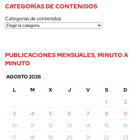
CATEGORÍAS DE CONTENIDOS
Categorías de contenidos
PUBLICACIONES MENSUALES, MINUTO A
MINUTO
AGOSTO 2026
L
M
X
J
V
S
D
1
2
3
4
5
6
7
8
9
10
11
12
13
14
15
16
17
18
19
20
21
22
23