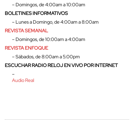
– Domingos, de 4:00am a 10:00am
BOLETINES INFORMATIVOS
– Lunes a Domingo, de 4:00am a 8:00am
REVISTA SEMANAL
– Domingos, de 10:00am a 4:00am
REVISTA ENFOQUE
– Sábados, de 8:00am a 5:00pm
ESCUCHAR RADIO RELOJ EN VIVO POR INTERNET
cerrar
–
Audio Real