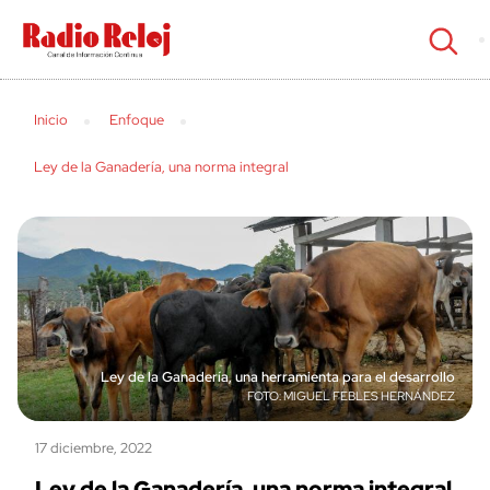
cerrar
Inicio
Enfoque
Ley de la Ganadería, una norma integral
Ley de la Ganadería, una herramienta para el desarrollo
MIGUEL FEBLES HERNÁNDEZ
17 diciembre, 2022
Ley de la Ganadería, una norma integral