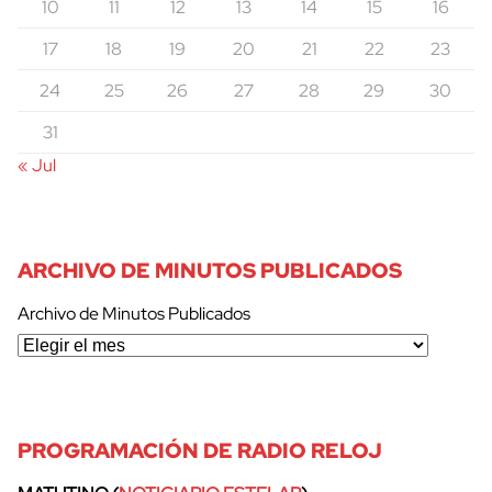
10
11
12
13
14
15
16
17
18
19
20
21
22
23
24
25
26
27
28
29
30
31
« Jul
ARCHIVO DE MINUTOS PUBLICADOS
Archivo de Minutos Publicados
PROGRAMACIÓN DE RADIO RELOJ