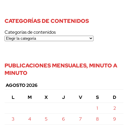
CATEGORÍAS DE CONTENIDOS
Categorías de contenidos
PUBLICACIONES MENSUALES, MINUTO A
MINUTO
AGOSTO 2026
L
M
X
J
V
S
D
1
2
3
4
5
6
7
8
9