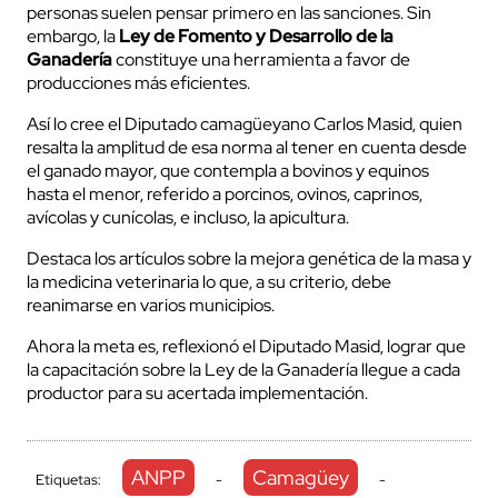
personas suelen pensar primero en las sanciones. Sin
embargo, la
Ley de Fomento y Desarrollo de la
Ganadería
constituye una herramienta a favor de
producciones más eficientes.
Así lo cree el Diputado camagüeyano Carlos Masid, quien
resalta la amplitud de esa norma al tener en cuenta desde
el ganado mayor, que contempla a bovinos y equinos
hasta el menor, referido a porcinos, ovinos, caprinos,
avícolas y cunícolas, e incluso, la apicultura.
Destaca los artículos sobre la mejora genética de la masa y
la medicina veterinaria lo que, a su criterio, debe
reanimarse en varios municipios.
Ahora la meta es, reflexionó el Diputado Masid, lograr que
la capacitación sobre la Ley de la Ganadería llegue a cada
productor para su acertada implementación.
ANPP
Camagüey
Etiquetas:
-
-