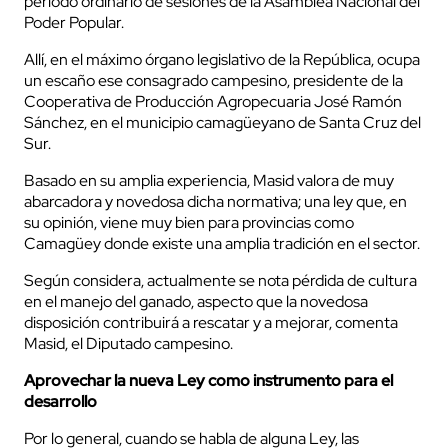
periodo ordinario de sesiones de la Asamblea Nacional del
Poder Popular.
Allí, en el máximo órgano legislativo de la República, ocupa
un escaño ese consagrado campesino, presidente de la
Cooperativa de Producción Agropecuaria José Ramón
Sánchez, en el municipio camagüeyano de Santa Cruz del
Sur.
Basado en su amplia experiencia, Masid valora de muy
abarcadora y novedosa dicha normativa; una ley que, en
su opinión, viene muy bien para provincias como
Camagüey donde existe una amplia tradición en el sector.
Según considera, actualmente se nota pérdida de cultura
en el manejo del ganado, aspecto que la novedosa
disposición contribuirá a rescatar y a mejorar, comenta
Masid, el Diputado campesino.
Aprovechar la nueva Ley como instrumento para el
desarrollo
Por lo general, cuando se habla de alguna Ley, las