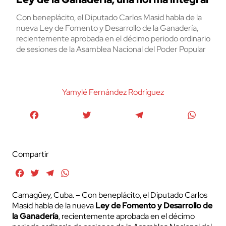
Con beneplácito, el Diputado Carlos Masid habla de la
nueva Ley de Fomento y Desarrollo de la Ganadería,
recientemente aprobada en el décimo periodo ordinario
de sesiones de la Asamblea Nacional del Poder Popular
Yamylé Fernández Rodríguez
Facebook
Twitter
Telegram
WhatsA
Compartir
Facebook
Twitter
Telegram
WhatsApp
Camagüey, Cuba. – Con beneplácito, el Diputado Carlos
Masid habla de la nueva
Ley de Fomento y Desarrollo de
la Ganadería
, recientemente aprobada en el décimo