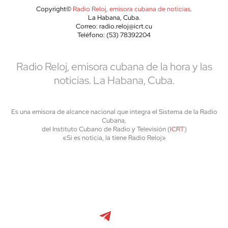
Copyright©
Radio Reloj, emisora cubana de noticias
.
La Habana, Cuba.
Correo: radio.reloj@icrt.cu
Teléfono: (53) 78392204
Radio Reloj, emisora cubana de la hora y las
noticias. La Habana, Cuba.
Es una emisora de alcance nacional que integra el Sistema de la Radio
Cubana,
del Instituto Cubano de Radio y Televisión (
ICRT
)
«Si es noticia, la tiene Radio Reloj»