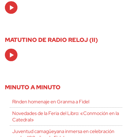
Audio
Player
MATUTINO DE RADIO RELOJ (II)
Audio
Player
MINUTO A MINUTO
Rinden homenaje en Granma a Fidel
Novedades de la Feria del Libro: «Conmoción en la
Catedral»
Juventud camagüeyana inmersa en celebración