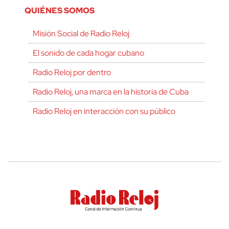
QUIÉNES SOMOS
Misión Social de Radio Reloj
El sonido de cada hogar cubano
Radio Reloj por dentro
Radio Reloj, una marca en la historia de Cuba
Radio Reloj en interacción con su público