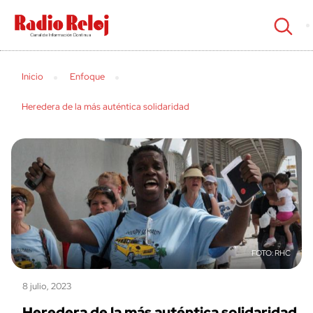
cerrar
Inicio
Enfoque
Heredera de la más auténtica solidaridad
RHC
8 julio, 2023
Heredera de la más auténtica solidaridad