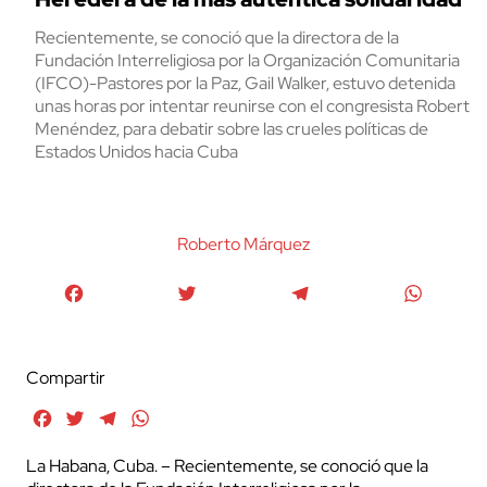
Recientemente, se conoció que la directora de la
Fundación Interreligiosa por la Organización Comunitaria
(IFCO)-Pastores por la Paz, Gail Walker, estuvo detenida
unas horas por intentar reunirse con el congresista Robert
Menéndez, para debatir sobre las crueles políticas de
Estados Unidos hacia Cuba
Roberto Márquez
Facebook
Twitter
Telegram
WhatsA
Compartir
Facebook
Twitter
Telegram
WhatsApp
La Habana, Cuba. – Recientemente, se conoció que la