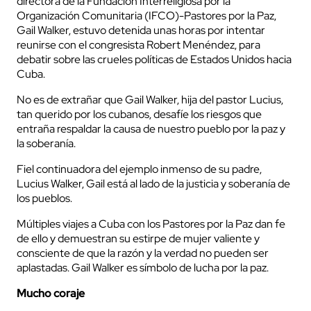
directora de la Fundación Interreligiosa por la
Organización Comunitaria (IFCO)-Pastores por la Paz,
Gail Walker, estuvo detenida unas horas por intentar
reunirse con el congresista Robert Menéndez, para
debatir sobre las crueles políticas de Estados Unidos hacia
Cuba.
No es de extrañar que Gail Walker, hija del pastor Lucius,
tan querido por los cubanos, desafíe los riesgos que
entraña respaldar la causa de nuestro pueblo por la paz y
la soberanía.
Fiel continuadora del ejemplo inmenso de su padre,
Lucius Walker, Gail está al lado de la justicia y soberanía de
los pueblos.
Múltiples viajes a Cuba con los Pastores por la Paz dan fe
de ello y demuestran su estirpe de mujer valiente y
consciente de que la razón y la verdad no pueden ser
aplastadas. Gail Walker es símbolo de lucha por la paz.
Mucho coraje