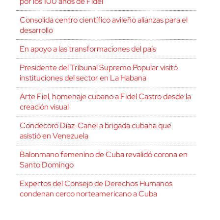
por los 100 años de Fidel
Consolida centro científico avileño alianzas para el
desarrollo
En apoyo a las transformaciones del país
Presidente del Tribunal Supremo Popular visitó
instituciones del sector en La Habana
Arte Fiel, homenaje cubano a Fidel Castro desde la
creación visual
Condecoró Díaz-Canel a brigada cubana que
asistió en Venezuela
Balonmano femenino de Cuba revalidó corona en
Santo Domingo
Expertos del Consejo de Derechos Humanos
condenan cerco norteamericano a Cuba