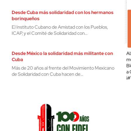
Desde Cuba más solidaridad con los hermanos
borinqueños
El Instituto Cubano de Amistad con los Pueblos,
ICAP, y el Comité de Solidaridad con…
Desde México la solidaridad más militante con
Al
Cuba
mu
Bl
Más de 20 años al frente del Movimiento Mexicano
a 
de Solidaridad con Cuba hacen de…
¡