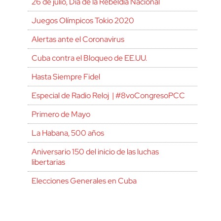
26 de julio, Día de la Rebeldía Nacional
Juegos Olímpicos Tokio 2020
Alertas ante el Coronavirus
Cuba contra el Bloqueo de EE.UU.
Hasta Siempre Fidel
Especial de Radio Reloj | #8voCongresoPCC
Primero de Mayo
La Habana, 500 años
Aniversario 150 del inicio de las luchas
libertarias
Elecciones Generales en Cuba