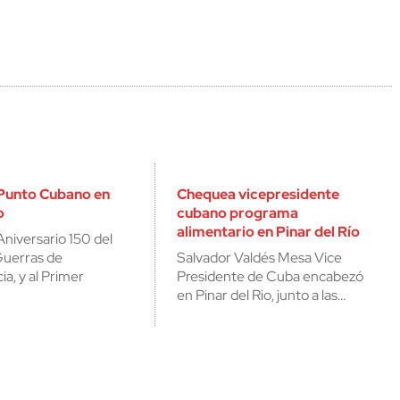
 Punto Cubano en
Chequea vicepresidente
o
cubano programa
alimentario en Pinar del Río
Aniversario 150 del
 Guerras de
Salvador Valdés Mesa Vice
a, y al Primer
Presidente de Cuba encabezó
en Pinar del Rio, junto a las…