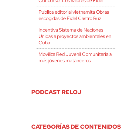
Concurso “Los valores de Fidel”
Publica editorial vietnamita Obras
escogidas de Fidel Castro Ruz
Incentiva Sistema de Naciones
Unidas a proyectos ambientales en
Cuba
Moviliza Red Juvenil Comunitaria a
más jóvenes matanceros
PODCAST RELOJ
CATEGORÍAS DE CONTENIDOS