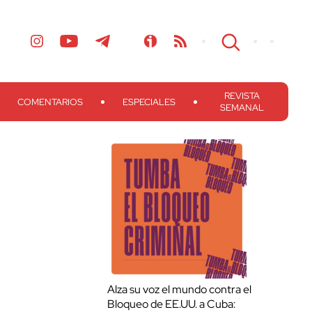
REVISTA
COMENTARIOS
ESPECIALES
SEMANAL
Alza su voz el mundo contra el
Bloqueo de EE.UU. a Cuba: