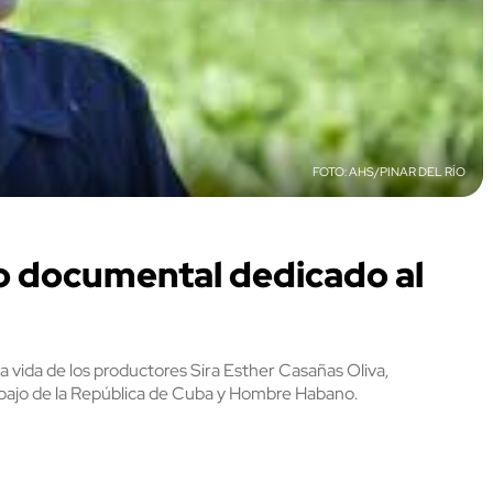
AHS/PINAR DEL RÍO
ío documental dedicado al
 vida de los productores Sira Esther Casañas Oliva,
abajo de la República de Cuba y Hombre Habano.