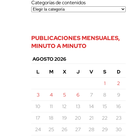
Categorías de contenidos
PUBLICACIONES MENSUALES,
MINUTO A MINUTO
AGOSTO 2026
L
M
X
J
V
S
D
1
2
3
4
5
6
7
8
9
10
11
12
13
14
15
16
17
18
19
20
21
22
23
24
25
26
27
28
29
30