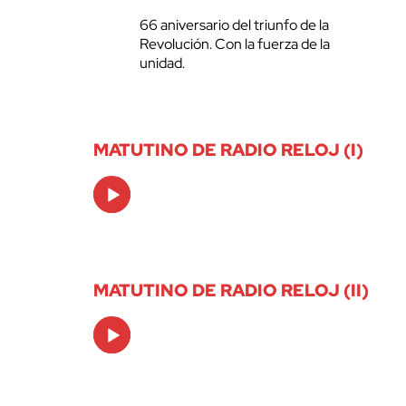
66 aniversario del triunfo de la
Revolución. Con la fuerza de la
unidad.
MATUTINO DE RADIO RELOJ (I)
Audio
Player
MATUTINO DE RADIO RELOJ (II)
Audio
Player