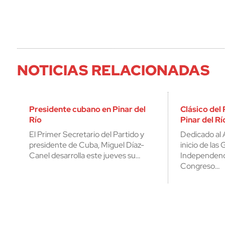
NOTICIAS RELACIONADAS
Presidente cubano en Pinar del
Clásico del
Río
Pinar del Rí
El Primer Secretario del Partido y
Dedicado al 
presidente de Cuba, Miguel Díaz-
inicio de las
Canel desarrolla este jueves su…
Independenci
Congreso…