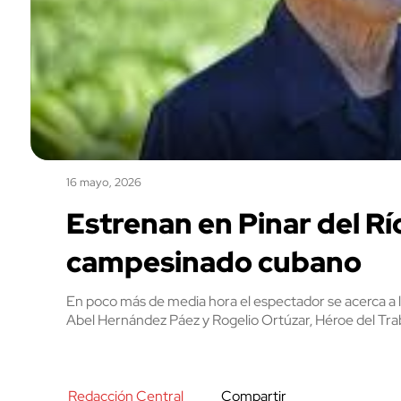
16 mayo, 2026
Estrenan en Pinar del R
campesinado cubano
En poco más de media hora el espectador se acerca a la
Abel Hernández Páez y Rogelio Ortúzar, Héroe del Tr
Redacción Central
Compartir